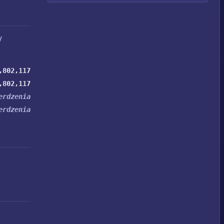
y
,802,117
,802,117
erdzenia
erdzenia