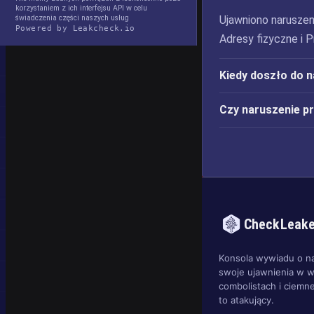
korzystaniem z ich interfejsu API w celu
świadczenia części naszych usług
Ujawniono naruszen
Powered by Leakcheck.io
Adresy fizyczne i 
Kiedy doszło do 
Czy naruszenie p
CheckLeak
Konsola wywiadu o n
swoje ujawnienia w w
combolistach i ciemne
to atakujący.