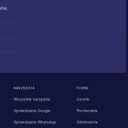
nów,
NARZĘDZIA
FIRMA
Wszystkie narzędzia
Cennik
Sprawdzanie Google
Porównanie
Sprawdzanie WhatsApp
Odniesienia