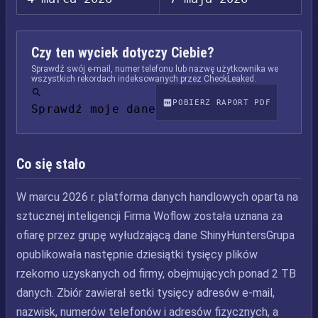
Czy ten wyciek dotyczy Ciebie?
Sprawdź swój e-mail, numer telefonu lub nazwę użytkownika we
wszystkich rekordach indeksowanych przez CheckLeaked.
POBIERZ RAPORT PDF
Sprawdź moje dane
Co się stało
W marcu 2026 r. platforma danych handlowych oparta na
sztucznej inteligencji Firma Woflow została uznana za
ofiarę przez grupę wyłudzającą dane ShinyHuntersGrupa
opublikowała następnie dziesiątki tysięcy plików
rzekomo uzyskanych od firmy, obejmujących ponad 2 TB
danych. Zbiór zawierał setki tysięcy adresów e-mail,
nazwisk, numerów telefonów i adresów fizycznych, a