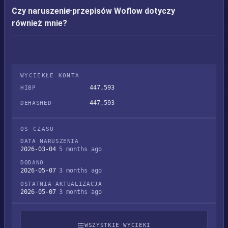
Czy naruszenie przepisów Woflow dotyczy
również mnie?
WYCIEKŁE KONTA
447,593
HIBP
447,593
DEHASHED
OŚ CZASU
DATA NARUSZENIA
2026-03-04
5 months ago
DODANO
2026-05-07
3 months ago
OSTATNIA AKTUALIZACJA
2026-05-07
3 months ago
WSZYSTKIE WYCIEKI