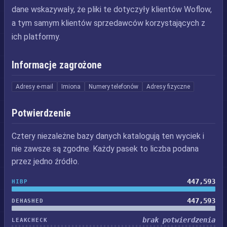
dane wskazywały, że pliki te dotyczyły klientów Woflow,
a tym samym klientów sprzedawców korzystających z
ich platformy.
Informacje zagrożone
Adresy e-mail
Imiona
Numery telefonów
Adresy fizyczne
Potwierdzenie
Cztery niezależne bazy danych katalogują ten wyciek i
nie zawsze są zgodne. Każdy pasek to liczba podana
przez jedno źródło.
447,593
HIBP
447,593
DEHASHED
brak potwierdzenia
LEAKCHECK