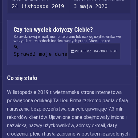
24 listopada 2019
3 maja 2020
Czy ten wyciek dotyczy Ciebie?
Sprawdź swój e-mail, numer telefonu lub nazwę użytkownika we
wszystkich rekordach indeksowanych przez CheckLeaked.
POBIERZ RAPORT PDF
Sprawdź moje dane
Co się stało
W listopadzie 2019 r. wietnamska strona internetowa
poświęcona edukacji TaiLieu Firma rzekomo padła ofiarą
naruszenia bezpieczeństwa danych, ujawniając 7,3 mln
rekordów klientów. Ujawnione dane obejmowały imiona i
nazwiska, nazwy użytkowników, adresy e-mail, daty
urodzenia, płcie i hasła zapisane w postaci niezasolonych