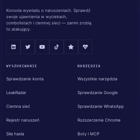
Konsola wywiadu o naruszeniach. Sprawdź
swoje ujawnienia w wyciekach,
combolistach i ciemnej sieci — zanim zrobią
to atakujący.
WYSZUKIWANIE
NARZĘDZIA
Sprawdzanie konta
Wszystkie narzędzia
LeakRadar
Sprawdzanie Google
Ciemna sieć
Sprawdzanie WhatsApp
Rejestr naruszeń
Rozszerzenie Chrome
Siła hasła
Boty i MCP