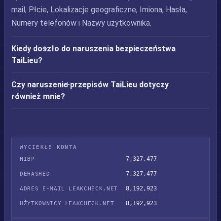
mail, Płcie, Lokalizacje geograficzne, Imiona, Hasła,
Numery telefonów i Nazwy użytkownika.
Kiedy doszło do naruszenia bezpieczeństwa
TaiLieu?
Czy naruszenie przepisów TaiLieu dotyczy
również mnie?
WYCIEKŁE KONTA
7,327,477
HIBP
7,327,477
DEHASHED
8,192,923
ADRES E-MAIL LEAKCHECK.NET
8,192,923
UŻYTKOWNICY LEAKCHECK.NET