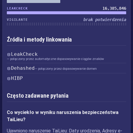
16,385,846
LEAKCHECK
brak potwierdzenia
VIGILANTE
Źródła i metody linkowania
LeakCheck
— połączony przez automatyczne dopasowywanie ciągów znaków
Dehashed
— połączony przez dopasowywanie domen
HIBP
Często zadawane pytania
Co wyciekło w wyniku naruszenia bezpieczeństwa
TaiLieu?
Ujawniono naruszenie TaiLieu: Daty urodzenia, Adresy e-