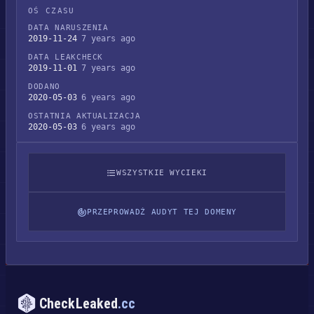
OŚ CZASU
DATA NARUSZENIA
2019-11-24
7 years ago
DATA LEAKCHECK
2019-11-01
7 years ago
DODANO
2020-05-03
6 years ago
OSTATNIA AKTUALIZACJA
2020-05-03
6 years ago
WSZYSTKIE WYCIEKI
PRZEPROWADŹ AUDYT TEJ DOMENY
CheckLeaked
.cc