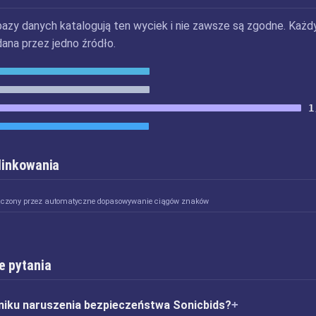
bazy danych katalogują ten wyciek i nie zawsze są zgodne. Każd
dana przez jedno źródło.
1
 linkowania
ączony przez automatyczne dopasowywanie ciągów znaków
e pytania
niku naruszenia bezpieczeństwa Sonicbids?