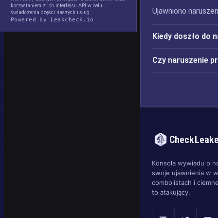
korzystaniem z ich interfejsu API w celu
Ujawniono naruszeni
świadczenia części naszych usług
Powered by Leakcheck.io
Kiedy doszło do 
Czy naruszenie p
CheckLeak
Konsola wywiadu o n
swoje ujawnienia w w
combolistach i ciemne
to atakujący.