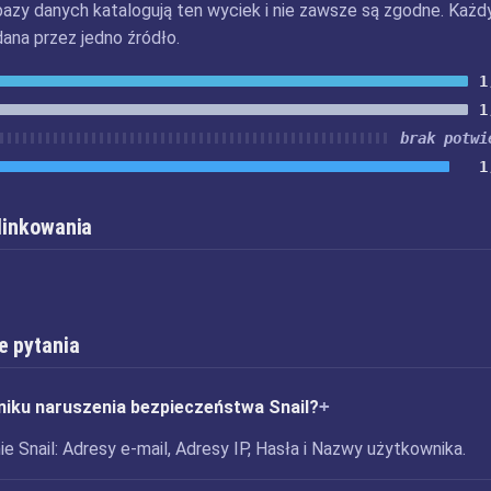
bazy danych katalogują ten wyciek i nie zawsze są zgodne. Każd
dana przez jedno źródło.
1
1
brak potwi
1
 linkowania
e pytania
niku naruszenia bezpieczeństwa Snail?
e Snail: Adresy e-mail, Adresy IP, Hasła i Nazwy użytkownika.