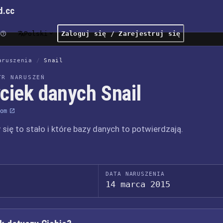
d.cc
Polski
Zaloguj się / Zarejestruj się
aruszenia
/
Snail
TR NARUSZEŃ
ciek danych Snail
om
 się to stało i które bazy danych to potwierdzają.
DATA NARUSZENIA
14 marca 2015