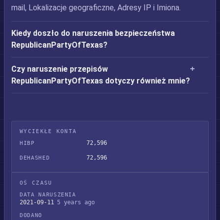
mail, Lokalizacje geograficzne, Adresy IP i Imiona.
Kiedy doszło do naruszenia bezpieczeństwa
RepublicanPartyOfTexas?
Czy naruszenie przepisów
RepublicanPartyOfTexas dotyczy również mnie?
WYCIEKŁE KONTA
72,596
HIBP
72,596
DEHASHED
OŚ CZASU
DATA NARUSZENIA
2021-09-11
5 years ago
DODANO