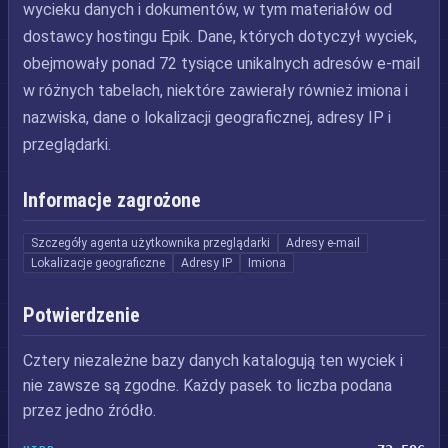
wycieku danych i dokumentów, w tym materiałów od
dostawcy hostingu Epik. Dane, których dotyczył wyciek,
obejmowały ponad 72 tysiące unikalnych adresów e-mail
w różnych tabelach, niektóre zawierały również imiona i
nazwiska, dane o lokalizacji geograficznej, adresy IP i
przeglądarki.
Informacje zagrożone
Szczegóły agenta użytkownika przeglądarki
Adresy e-mail
Lokalizacje geograficzne
Adresy IP
Imiona
Potwierdzenie
Cztery niezależne bazy danych katalogują ten wyciek i
nie zawsze są zgodne. Każdy pasek to liczba podana
przez jedno źródło.