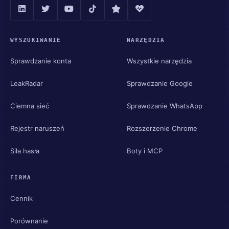
WYSZUKIWANIE
NARZĘDZIA
Sprawdzanie konta
Wszystkie narzędzia
LeakRadar
Sprawdzanie Google
Ciemna sieć
Sprawdzanie WhatsApp
Rejestr naruszeń
Rozszerzenie Chrome
Siła hasła
Boty i MCP
FIRMA
Cennik
Porównanie