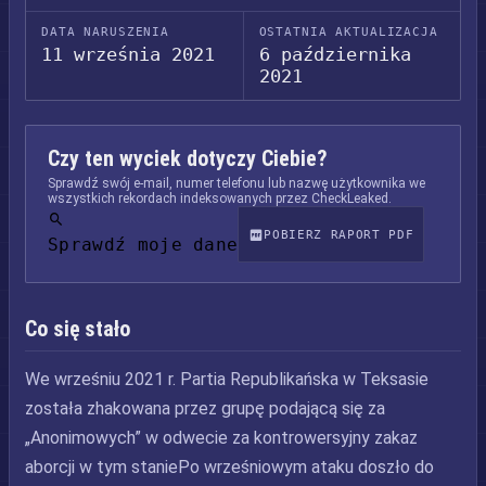
DATA NARUSZENIA
OSTATNIA AKTUALIZACJA
11 września 2021
6 października
2021
Czy ten wyciek dotyczy Ciebie?
Sprawdź swój e-mail, numer telefonu lub nazwę użytkownika we
wszystkich rekordach indeksowanych przez CheckLeaked.
POBIERZ RAPORT PDF
Sprawdź moje dane
Co się stało
We wrześniu 2021 r. Partia Republikańska w Teksasie
została zhakowana przez grupę podającą się za
„Anonimowych” w odwecie za kontrowersyjny zakaz
aborcji w tym staniePo wrześniowym ataku doszło do