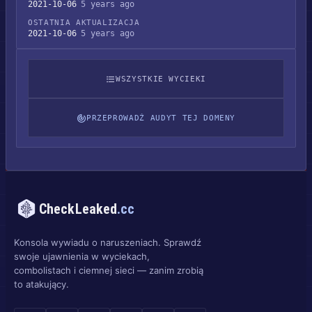
2021-10-06
5 years ago
OSTATNIA AKTUALIZACJA
2021-10-06
5 years ago
WSZYSTKIE WYCIEKI
PRZEPROWADŹ AUDYT TEJ DOMENY
CheckLeaked
.cc
Konsola wywiadu o naruszeniach. Sprawdź
swoje ujawnienia w wyciekach,
combolistach i ciemnej sieci — zanim zrobią
to atakujący.