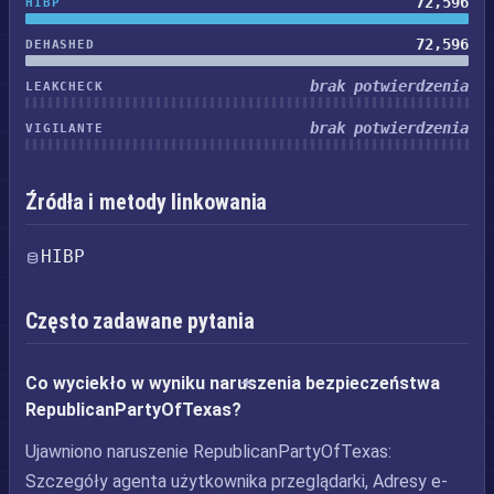
72,596
HIBP
72,596
DEHASHED
brak potwierdzenia
LEAKCHECK
brak potwierdzenia
VIGILANTE
Źródła i metody linkowania
HIBP
Często zadawane pytania
Co wyciekło w wyniku naruszenia bezpieczeństwa
RepublicanPartyOfTexas?
Ujawniono naruszenie RepublicanPartyOfTexas:
Szczegóły agenta użytkownika przeglądarki, Adresy e-