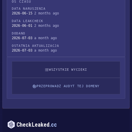
OŚ CZASU
DATA NARUSZENIA
2026-06-15
2 months ago
DATA LEAKCHECK
2026-06-01
2 months ago
DODANO
2026-07-03
a month ago
OSTATNIA AKTUALIZACJA
2026-07-03
a month ago
WSZYSTKIE WYCIEKI
PRZEPROWADŹ AUDYT TEJ DOMENY
CheckLeaked
.cc