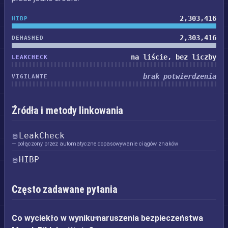
2,303,416
HIBP
2,303,416
DEHASHED
na liście, bez liczby
LEAKCHECK
brak potwierdzenia
VIGILANTE
Źródła i metody linkowania
LeakCheck
— połączony przez automatyczne dopasowywanie ciągów znaków
HIBP
Często zadawane pytania
Co wyciekło w wyniku naruszenia bezpieczeństwa