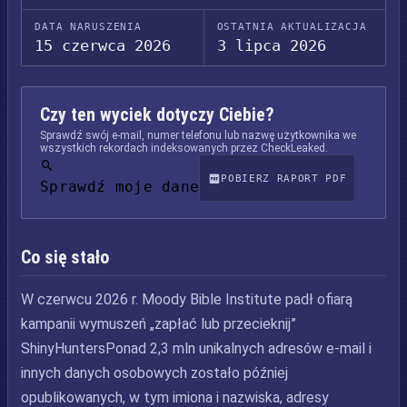
DATA NARUSZENIA
OSTATNIA AKTUALIZACJA
15 czerwca 2026
3 lipca 2026
Czy ten wyciek dotyczy Ciebie?
Sprawdź swój e-mail, numer telefonu lub nazwę użytkownika we
wszystkich rekordach indeksowanych przez CheckLeaked.
POBIERZ RAPORT PDF
Sprawdź moje dane
Co się stało
W czerwcu 2026 r. Moody Bible Institute padł ofiarą
kampanii wymuszeń „zapłać lub przecieknij”
ShinyHuntersPonad 2,3 mln unikalnych adresów e-mail i
innych danych osobowych zostało później
opublikowanych, w tym imiona i nazwiska, adresy