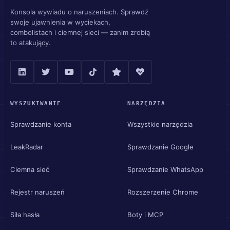
Konsola wywiadu o naruszeniach. Sprawdź
swoje ujawnienia w wyciekach,
combolistach i ciemnej sieci — zanim zrobią
to atakujący.
WYSZUKIWANIE
NARZĘDZIA
Sprawdzanie konta
Wszystkie narzędzia
LeakRadar
Sprawdzanie Google
Ciemna sieć
Sprawdzanie WhatsApp
Rejestr naruszeń
Rozszerzenie Chrome
Siła hasła
Boty i MCP