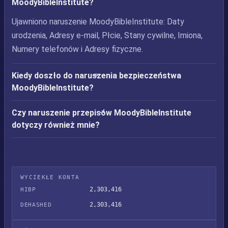
MoodyBibleInstitute?
Ujawniono naruszenie MoodyBibleInstitute: Daty
urodzenia, Adresy e-mail, Płcie, Stany cywilne, Imiona,
Numery telefonów i Adresy fizyczne.
Kiedy doszło do naruszenia bezpieczeństwa
MoodyBibleInstitute?
Czy naruszenie przepisów MoodyBibleInstitute
dotyczy również mnie?
WYCIEKŁE KONTA
2,303,416
HIBP
2,303,416
DEHASHED