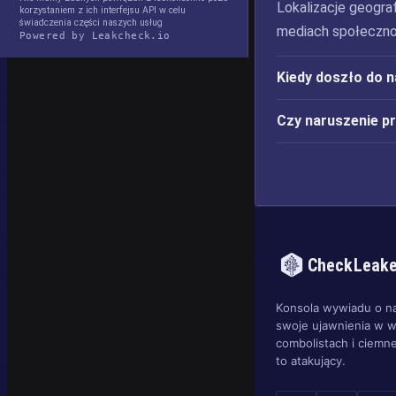
Lokalizacje geograf
korzystaniem z ich interfejsu API w celu
świadczenia części naszych usług
mediach społeczno
Powered by Leakcheck.io
Kiedy doszło do 
Czy naruszenie p
CheckLeak
Konsola wywiadu o n
swoje ujawnienia w w
combolistach i ciemne
to atakujący.