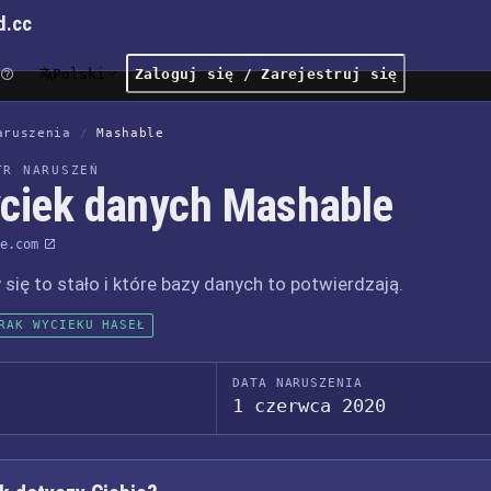
d.cc
Polski
Zaloguj się / Zarejestruj się
aruszenia
/
Mashable
TR NARUSZEŃ
ciek danych Mashable
e.com
 się to stało i które bazy danych to potwierdzają.
RAK WYCIEKU HASEŁ
DATA NARUSZENIA
1 czerwca 2020