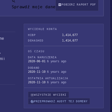
POBIERZ RAPORT PDF
Sprawdź moje dane
WYCIEKŁE KONTA
1,414,677
HIBP
ane
1,414,677
DEHASHED
,
OŚ CZASU
DATA NARUSZENIA
i i
2020-06-01
6 years ago
DODANO
2020-11-10
6 years ago
OSTATNIA AKTUALIZACJA
2020-11-10
6 years ago
WSZYSTKIE WYCIEKI
PRZEPROWADŹ AUDYT TEJ DOMENY