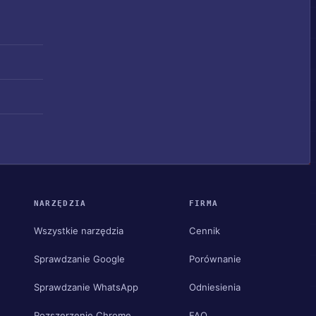
NARZĘDZIA
FIRMA
Wszystkie narzędzia
Cennik
Sprawdzanie Google
Porównanie
Sprawdzanie WhatsApp
Odniesienia
Rozszerzenie Chrome
FAQ