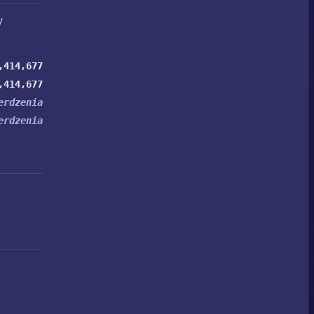
y
,414,677
,414,677
erdzenia
erdzenia