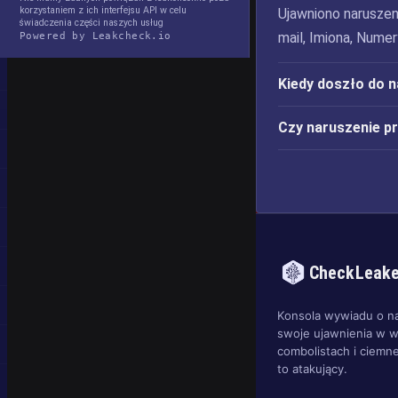
korzystaniem z ich interfejsu API w celu
Ujawniono naruszen
świadczenia części naszych usług
mail, Imiona, Numer
Powered by Leakcheck.io
Kiedy doszło do 
Czy naruszenie p
CheckLeak
Konsola wywiadu o n
swoje ujawnienia w w
combolistach i ciemne
to atakujący.