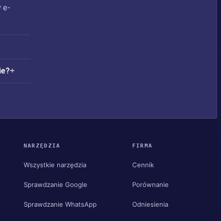
 e-
ie?
NARZĘDZIA
FIRMA
Wszystkie narzędzia
Cennik
Sprawdzanie Google
Porównanie
Sprawdzanie WhatsApp
Odniesienia