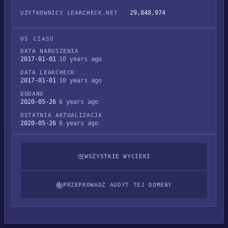
29,848,974
UŻYTKOWNICY LEAKCHECK.NET
OŚ CZASU
DATA NARUSZENIA
2017-01-01
10 years ago
DATA LEAKCHECK
2017-01-01
10 years ago
DODANO
2020-05-26
6 years ago
OSTATNIA AKTUALIZACJA
2020-05-26
6 years ago
WSZYSTKIE WYCIEKI
PRZEPROWADŹ AUDYT TEJ DOMENY