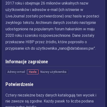
2017 roku i obejmuje 26 milionów unikalnych nazw
użytkowników i adresów e-mail (ich istnienie w
LiveJournal zostało potwierdzone) oraz hasła w postaci
zwykłego tekstu. Archiwum danych zostało następnie
udostępnione na popularnym forum hakerskim w maju
2020 roku i szeroko rozpowszechnione. Dane zostały
przekazane HIBP przez źródło, które poprosiło o
przypisanie ich do użytkownika „
nano@databases.pw
”.
Informacje zagrożone
Adresy e-mail
Hasła
Nazwy użytkownika
Potwierdzenie
Cztery niezależne bazy danych katalogują ten wyciek i
nie zawsze są zgodne. Każdy pasek to liczba podana