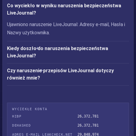
Co wyciekło w wyniku naruszenia bezpieczeństwa
LiveJournal?
Ujawniono naruszenie LiveJournal: Adresy e-mail, Hasła i
Nazwy użytkownika.
Kiedy doszło do naruszenia bezpieczeństwa
LiveJournal?
Czy naruszenie przepisów LiveJournal dotyczy
również mnie?
WYCIEKŁE KONTA
26,372,781
HIBP
26,372,781
DEHASHED
29,848,974
ADRES E-MAIL LEAKCHECK.NET