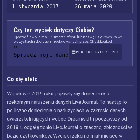
1 stycznia 2017
26 maja 2020
Czy ten wyciek dotyczy Ciebie?
Sprawdź swój e-mail, numer telefonu lub nazwę użytkownika we
wszystkich rekordach indeksowanych przez CheckLeaked.
POBIERZ RAPORT PDF
Sprawdź moje dane
Co się stało
W połowie 2019 roku pojawiły się doniesienia o
rzekomym naruszeniu danych LiveJournal. To nastąpiło
po liczne doniesienia o nadużyciach w zakresie danych
uwierzytelniających wobec Dreamwidth począwszy od
2018 r., odgałęzienie LiveJournal o znacznej zbieżności w
bazie użytkowników. Wyciek rzekomo miał miejsce w