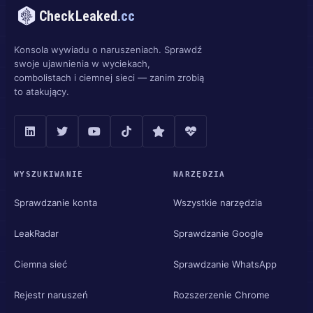
CheckLeaked
.cc
Konsola wywiadu o naruszeniach. Sprawdź
swoje ujawnienia w wyciekach,
combolistach i ciemnej sieci — zanim zrobią
to atakujący.
WYSZUKIWANIE
NARZĘDZIA
Sprawdzanie konta
Wszystkie narzędzia
LeakRadar
Sprawdzanie Google
Ciemna sieć
Sprawdzanie WhatsApp
Rejestr naruszeń
Rozszerzenie Chrome