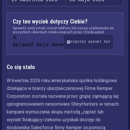
Czy ten wyciek dotyczy Ciebie?
Sprawdź swój e-mail, numer telefonu lub nazwę użytkownika we
wszystkich rekordach indeksowanych przez CheckLeaked.
POBIERZ RAPORT PDF
Sprawdź moje dane
Co się stało
W kwietniu 2026 roku amerykańska spółka holdingowa
działająca w branży ubezpieczeniowej Firma Kemper
Corporation została nazwana przez grupę zajmującą się
oprogramowaniem ransomware ShinyHunters w ramach
kampanii wymuszania okupu metodą „zapłać lub
wyciek”Atakujący rzekomo uzyskali dostęp do
środowiska Salesforce firmy Kemper za pomocą