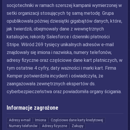
socjotechniki w ramach szerszej kampanii wymierzonej w
setki organizacji stosujących tę samą metodę. Grupa
opublikowała później dziesiątki gigabajtów danych, które,
jak twierdzili, obejmowały dane z wewnętrznych
katalogów, rekordy Salesforce i dzienniki płatności
Stripe. Wśród 269 tysięcy unikalnych adresów e-mail
znajdowały się imiona i nazwiska, numery telefonów,
adresy fizyczne oraz częściowe dane kart płatniczych, w
tym ostatnie 4 cyfry, daty ważności i marki kart. Firma
Kemper potwierdziła incydent i oświadczyła, że
zaangażowała zewnętrznych ekspertów ds.
cyberbezpieczeństwa oraz powiadomiła organy ścigania.
Informacje zagrożone
Adresy e-mail
Imiona
Częściowe dane karty kredytowej
Numery telefonów
Adresy fizyczne
Zakupy