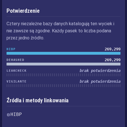
Potwierdzenie
Cztery niezależne bazy danych katalogują ten wyciek i
nie zawsze są zgodne. Każdy pasek to liczba podana
przez jedno źródło.
269,299
HIBP
269,299
DEHASHED
brak potwierdzenia
LEAKCHECK
brak potwierdzenia
VIGILANTE
Źródła i metody linkowania
HIBP