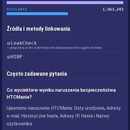
1,563,243
VIGILANTE
Źródła i metody linkowania
LeakCheck
— połączony przez automatyczne dopasowywanie ciągów znaków
HIBP
Często zadawane pytania
Co wyciekło w wyniku naruszenia bezpieczeństwa
HTCMania?
Ujawniono naruszenie HTCMania: Daty urodzenia, Adresy
e-mail, Historyczne hasła, Adresy IP, Hasła i Nazwy
użytkownika.