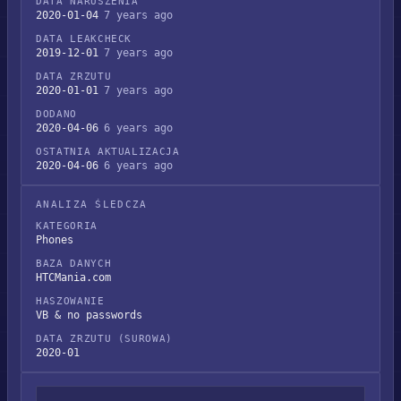
DATA NARUSZENIA
2020-01-04
7 years ago
DATA LEAKCHECK
2019-12-01
7 years ago
DATA ZRZUTU
2020-01-01
7 years ago
DODANO
2020-04-06
6 years ago
OSTATNIA AKTUALIZACJA
2020-04-06
6 years ago
ANALIZA ŚLEDCZA
KATEGORIA
Phones
BAZA DANYCH
HTCMania.com
HASZOWANIE
VB & no passwords
DATA ZRZUTU (SUROWA)
2020-01