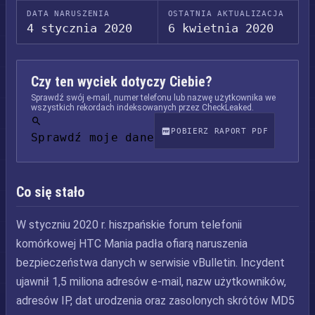
DATA NARUSZENIA
OSTATNIA AKTUALIZACJA
4 stycznia 2020
6 kwietnia 2020
Czy ten wyciek dotyczy Ciebie?
Sprawdź swój e-mail, numer telefonu lub nazwę użytkownika we
wszystkich rekordach indeksowanych przez CheckLeaked.
POBIERZ RAPORT PDF
Sprawdź moje dane
Co się stało
W styczniu 2020 r. hiszpańskie forum telefonii
komórkowej HTC Mania padła ofiarą naruszenia
bezpieczeństwa danych w serwisie vBulletin. Incydent
ujawnił 1,5 miliona adresów e-mail, nazw użytkowników,
adresów IP, dat urodzenia oraz zasolonych skrótów MD5