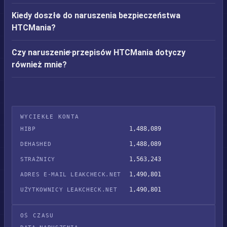
Kiedy doszło do naruszenia bezpieczeństwa
HTCMania?
Czy naruszenie przepisów HTCMania dotyczy
również mnie?
WYCIEKŁE KONTA
1,488,089
HIBP
1,488,089
DEHASHED
1,563,243
STRAŻNICY
1,490,801
ADRES E-MAIL LEAKCHECK.NET
1,490,801
UŻYTKOWNICY LEAKCHECK.NET
OŚ CZASU