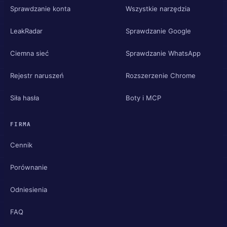
Sprawdzanie konta
Wszystkie narzędzia
LeakRadar
Sprawdzanie Google
Ciemna sieć
Sprawdzanie WhatsApp
Rejestr naruszeń
Rozszerzenie Chrome
Siła hasła
Boty i MCP
FIRMA
Cennik
Porównanie
Odniesienia
FAQ