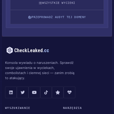
WSZYSTKIE WYCIEKI
PRZEPROWADŹ AUDYT TEJ DOMENY
CheckLeaked
.cc
Konsola wywiadu o naruszeniach. Sprawdź
swoje ujawnienia w wyciekach,
combolistach i ciemnej sieci — zanim zrobią
to atakujący.
WYSZUKIWANIE
NARZĘDZIA