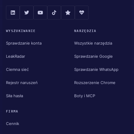
WYSZUKIWANIE
NARZĘDZIA
Sprawdzanie konta
Wszystkie narzędzia
LeakRadar
Sprawdzanie Google
Ciemna sieć
Sprawdzanie WhatsApp
Rejestr naruszeń
Rozszerzenie Chrome
Siła hasła
Boty i MCP
FIRMA
Cennik