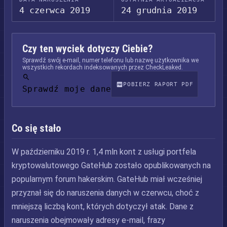
4 czerwca 2019
24 grudnia 2019
Czy ten wyciek dotyczy Ciebie?
Sprawdź swój e-mail, numer telefonu lub nazwę użytkownika we
wszystkich rekordach indeksowanych przez CheckLeaked.
POBIERZ RAPORT PDF
Sprawdź moje dane
Co się stało
W październiku 2019 r. 1,4 mln kont z usługi portfela
kryptowalutowego GateHub zostało opublikowanych na
popularnym forum hakerskim. GateHub miał wcześniej
przyznał się do naruszenia danych w czerwcu, choć z
mniejszą liczbą kont, których dotyczył atak. Dane z
naruszenia obejmowały adresy e-mail, frazy