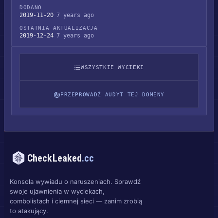
DODANO
2019-11-20
7 years ago
OSTATNIA AKTUALIZACJA
2019-12-24
7 years ago
WSZYSTKIE WYCIEKI
PRZEPROWADŹ AUDYT TEJ DOMENY
CheckLeaked
.cc
Konsola wywiadu o naruszeniach. Sprawdź
swoje ujawnienia w wyciekach,
combolistach i ciemnej sieci — zanim zrobią
to atakujący.