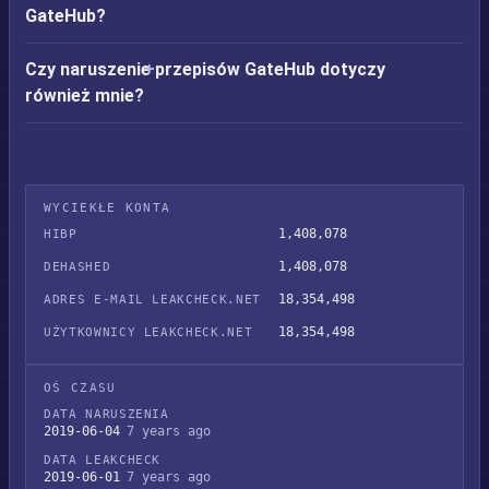
GateHub?
Czy naruszenie przepisów GateHub dotyczy
również mnie?
WYCIEKŁE KONTA
1,408,078
HIBP
1,408,078
DEHASHED
18,354,498
ADRES E-MAIL LEAKCHECK.NET
18,354,498
UŻYTKOWNICY LEAKCHECK.NET
OŚ CZASU
DATA NARUSZENIA
2019-06-04
7 years ago
DATA LEAKCHECK
2019-06-01
7 years ago