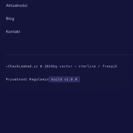
Aktualności
Blog
Kontakt
▸
CheckLeaked.cc © 2026
bg vector — starline / freepik
Prywatność
·
Regulamin
build v1.0.0