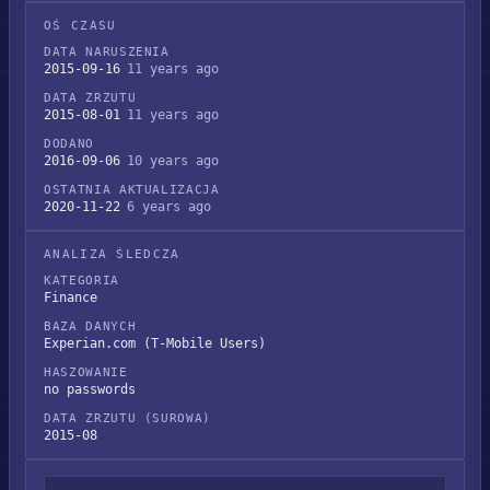
OŚ CZASU
DATA NARUSZENIA
2015-09-16
11 years ago
DATA ZRZUTU
2015-08-01
11 years ago
DODANO
2016-09-06
10 years ago
OSTATNIA AKTUALIZACJA
2020-11-22
6 years ago
ANALIZA ŚLEDCZA
KATEGORIA
Finance
BAZA DANYCH
Experian.com (T-Mobile Users)
HASZOWANIE
no passwords
DATA ZRZUTU (SUROWA)
2015-08