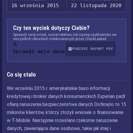
16 września 2015
22 listopada 2020
Czy ten wyciek dotyczy Ciebie?
Sprawdź swój e-mail, numer telefonu lub nazwę użytkownika we
wszystkich rekordach indeksowanych przez CheckLeaked.
POBIERZ RAPORT PDF
Sprawdź moje dane
Co się stało
We wrześniu 2015 r. amerykańskie biuro informacji
kredytowej i broker danych konsumenckich Experian padł
ofiarą naruszenia bezpieczeństwa danych Dotknęło to 15
milionów klientów, którzy złożyli wniosek o finansowanie
w T-Mobile. Następnie rozesłano rzekome naruszenie
danych, zawierające dane osobowe, takie jak imię i