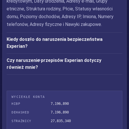
kredytowym, Daty urodzenia, Adresy e-mail, Grupy
etniczne, Struktura rodziny, Płcie, Statusy własności
domu, Poziomy dochodów, Adresy IP, Imiona, Numery
telefonów, Adresy fizyczne i Nawyki zakupowe.
Kiedy doszło do naruszenia bezpieczeństwa
Experian?
Czy naruszenie przepisów Experian dotyczy
również mnie?
WYCIEKŁE KONTA
7,196,890
HIBP
7,196,890
DEHASHED
27,835,340
STRAŻNICY