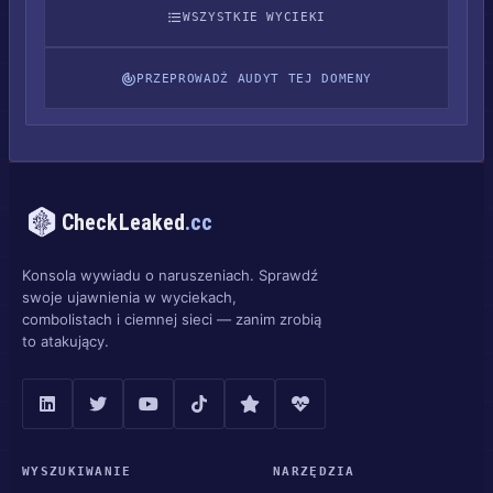
WSZYSTKIE WYCIEKI
PRZEPROWADŹ AUDYT TEJ DOMENY
CheckLeaked
.cc
Konsola wywiadu o naruszeniach. Sprawdź
swoje ujawnienia w wyciekach,
combolistach i ciemnej sieci — zanim zrobią
to atakujący.
WYSZUKIWANIE
NARZĘDZIA