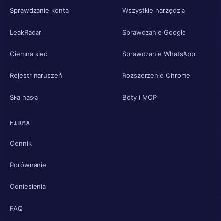
Sprawdzanie konta
Wszystkie narzędzia
LeakRadar
Sprawdzanie Google
Ciemna sieć
Sprawdzanie WhatsApp
Rejestr naruszeń
Rozszerzenie Chrome
Siła hasła
Boty i MCP
FIRMA
Cennik
Porównanie
Odniesienia
FAQ