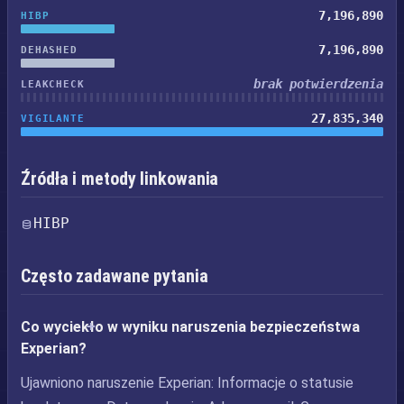
7,196,890
HIBP
7,196,890
DEHASHED
brak potwierdzenia
LEAKCHECK
27,835,340
VIGILANTE
Źródła i metody linkowania
HIBP
Często zadawane pytania
Co wyciekło w wyniku naruszenia bezpieczeństwa
Experian?
Ujawniono naruszenie Experian: Informacje o statusie