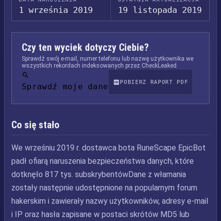
1 września 2019
19 listopada 2019
Czy ten wyciek dotyczy Ciebie?
Sprawdź swój e-mail, numer telefonu lub nazwę użytkownika we
wszystkich rekordach indeksowanych przez CheckLeaked.
POBIERZ RAPORT PDF
Sprawdź moje dane
Co się stało
We wrześniu 2019 r. dostawca bota RuneScape EpicBot
padł ofiarą naruszenia bezpieczeństwa danych, które
dotknęło 817 tys. subskrybentówDane z włamania
zostały następnie udostępnione na popularnym forum
hakerskim i zawierały nazwy użytkowników, adresy e-mail
i IP oraz hasła zapisane w postaci skrótów MD5 lub