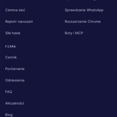
Ciemna sieć
Sprawdzanie WhatsApp
Rejestr naruszeń
Rozszerzenie Chrome
Siła hasła
Boty i MCP
FIRMA
Cennik
Porównanie
Odniesienia
FAQ
Aktualności
Blog