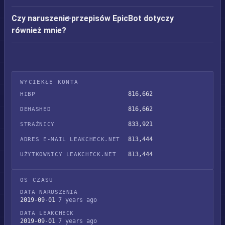
Czy naruszenie przepisów EpicBot dotyczy
również mnie?
WYCIEKŁE KONTA
816,662
HIBP
816,662
DEHASHED
833,921
STRAŻNICY
813,444
ADRES E-MAIL LEAKCHECK.NET
813,444
UŻYTKOWNICY LEAKCHECK.NET
OŚ CZASU
DATA NARUSZENIA
2019-09-01
7 years ago
DATA LEAKCHECK
2019-09-01
7 years ago