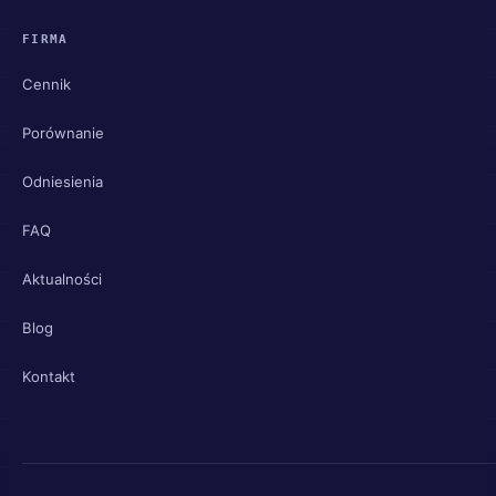
FIRMA
Cennik
Porównanie
Odniesienia
FAQ
Aktualności
Blog
Kontakt