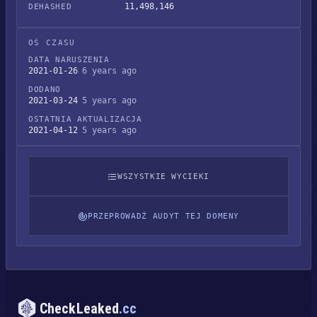
11,498,146
DEHASHED
OŚ CZASU
DATA NARUSZENIA
2021-01-26
6 years ago
DODANO
2021-03-24
5 years ago
OSTATNIA AKTUALIZACJA
2021-04-12
5 years ago
WSZYSTKIE WYCIEKI
PRZEPROWADŹ AUDYT TEJ DOMENY
CheckLeaked
.cc