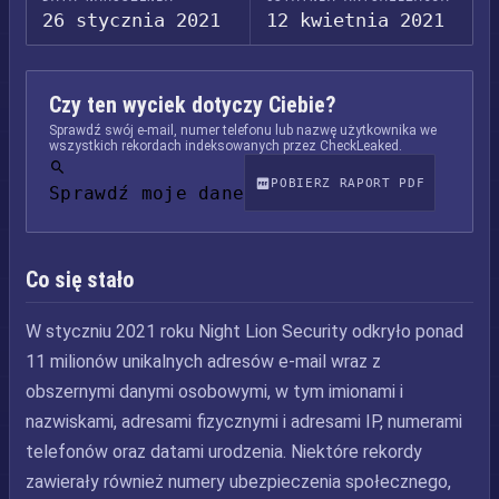
26 stycznia 2021
12 kwietnia 2021
Czy ten wyciek dotyczy Ciebie?
Sprawdź swój e-mail, numer telefonu lub nazwę użytkownika we
wszystkich rekordach indeksowanych przez CheckLeaked.
POBIERZ RAPORT PDF
Sprawdź moje dane
Co się stało
W styczniu 2021 roku Night Lion Security odkryło ponad
11 milionów unikalnych adresów e-mail wraz z
obszernymi danymi osobowymi, w tym imionami i
nazwiskami, adresami fizycznymi i adresami IP, numerami
telefonów oraz datami urodzenia. Niektóre rekordy
zawierały również numery ubezpieczenia społecznego,