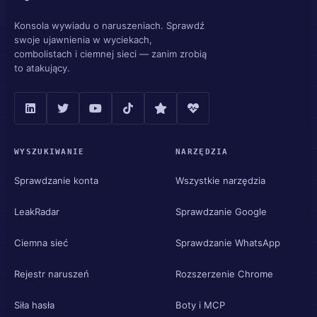
Konsola wywiadu o naruszeniach. Sprawdź
swoje ujawnienia w wyciekach,
combolistach i ciemnej sieci — zanim zrobią
to atakujący.
WYSZUKIWANIE
NARZĘDZIA
Sprawdzanie konta
Wszystkie narzędzia
LeakRadar
Sprawdzanie Google
Ciemna sieć
Sprawdzanie WhatsApp
Rejestr naruszeń
Rozszerzenie Chrome
Siła hasła
Boty i MCP