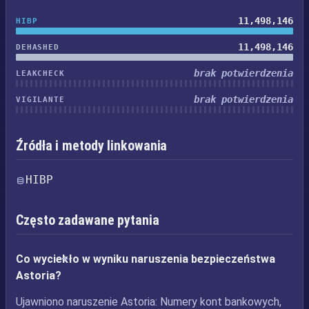
11,498,146
HIBP
11,498,146
DEHASHED
brak potwierdzenia
LEAKCHECK
brak potwierdzenia
VIGILANTE
Źródła i metody linkowania
HIBP
Często zadawane pytania
Co wyciekło w wyniku naruszenia bezpieczeństwa
Astoria?
Ujawniono naruszenie Astoria: Numery kont bankowych,