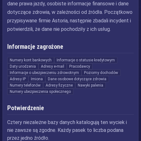
dane prawa jazdy, osobiste informacje finansowe i dane
dotyczące zdrowia, w zależności od źródła. Początkowo
przypisywane firmie Astoria, następnie zbadali incydent i
potwierdzili, że dane nie pochodziły z ich usług.
Informacje zagrożone
Numery kont bankowych
Informacje o statusie kredytowym
Daty urodzenia
Adresy e-mail
Pracodawcy
Informacje o ubezpieczeniu zdrowotnym
Poziomy dochodów
Adresy IP
Imiona
Dane osobowe dotyczące zdrowia
Numery telefonów
Adresy fizyczne
Nawyki palenia
Numery ubezpieczenia społecznego
Potwierdzenie
Cztery niezależne bazy danych katalogują ten wyciek i
nie zawsze są zgodne. Każdy pasek to liczba podana
przez jedno źródło.