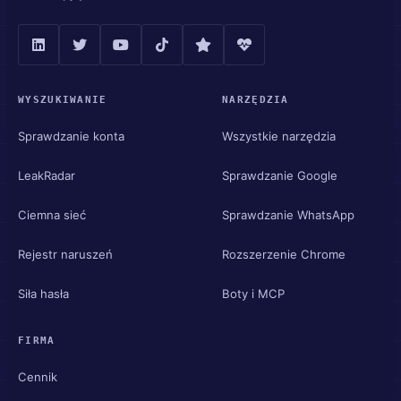
WYSZUKIWANIE
NARZĘDZIA
Sprawdzanie konta
Wszystkie narzędzia
LeakRadar
Sprawdzanie Google
Ciemna sieć
Sprawdzanie WhatsApp
Rejestr naruszeń
Rozszerzenie Chrome
Siła hasła
Boty i MCP
FIRMA
Cennik