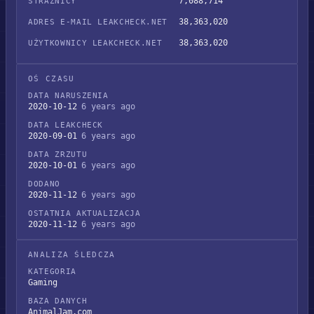
7,088,714
STRAŻNICY
38,363,020
ADRES E-MAIL LEAKCHECK.NET
38,363,020
UŻYTKOWNICY LEAKCHECK.NET
OŚ CZASU
DATA NARUSZENIA
2020-10-12
6 years ago
DATA LEAKCHECK
2020-09-01
6 years ago
DATA ZRZUTU
2020-10-01
6 years ago
DODANO
2020-11-12
6 years ago
OSTATNIA AKTUALIZACJA
2020-11-12
6 years ago
ANALIZA ŚLEDCZA
KATEGORIA
Gaming
BAZA DANYCH
AnimalJam.com