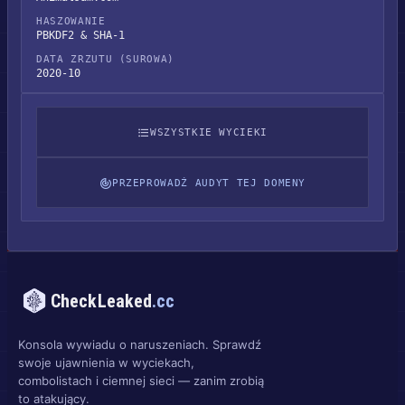
HASZOWANIE
PBKDF2 & SHA-1
DATA ZRZUTU (SUROWA)
2020-10
WSZYSTKIE WYCIEKI
PRZEPROWADŹ AUDYT TEJ DOMENY
CheckLeaked
.cc
Konsola wywiadu o naruszeniach. Sprawdź
swoje ujawnienia w wyciekach,
combolistach i ciemnej sieci — zanim zrobią
to atakujący.