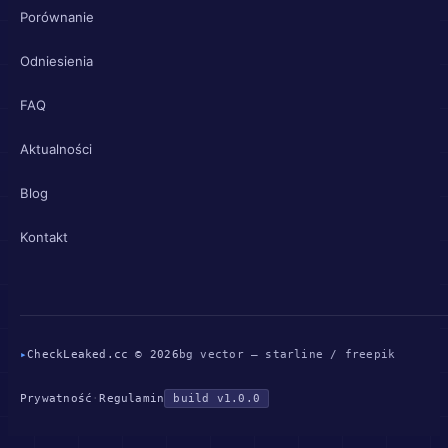
Porównanie
Odniesienia
FAQ
Aktualności
Blog
Kontakt
▸
CheckLeaked.cc © 2026
bg vector — starline / freepik
Prywatność
·
Regulamin
build v1.0.0