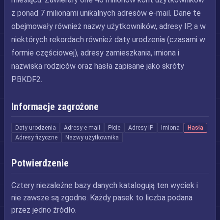
z ponad 7 milionami unikalnych adresów e-mail. Dane te
obejmowały również nazwy użytkowników, adresy IP, a w
niektórych rekordach również daty urodzenia (czasami w
formie częściowej), adresy zamieszkania, imiona i
nazwiska rodziców oraz hasła zapisane jako skróty
PBKDF2.
Informacje zagrożone
Daty urodzenia
Adresy e-mail
Płcie
Adresy IP
Imiona
Hasła
Adresy fizyczne
Nazwy użytkownika
Potwierdzenie
Cztery niezależne bazy danych katalogują ten wyciek i
nie zawsze są zgodne. Każdy pasek to liczba podana
przez jedno źródło.