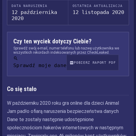
DATA NARUSZENIA
OSTATNIA AKTUALIZACJA
12 października
12 listopada 2020
2020
Czy ten wyciek dotyczy Ciebie?
Sprawdź swój e-mail, numer telefonu lub nazwę użytkownika we
wszystkich rekordach indeksowanych przez CheckLeaked.
POBIERZ RAPORT PDF
Sprawdź moje dane
Co się stało
W październiku 2020 roku gra online dla dzieci Animal
Jam padło ofiarą naruszenia bezpieczeństwa danych
Dane te zostały następnie udostępnione
społecznościom hakerów internetowych w następnym
miesiącu. Zawierały one 46 milionów kont użytkowników