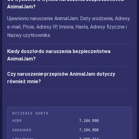
AnimalJam?
Ujawniono naruszenie AnimalJam: Daty urodzenia, Adresy
e-mail, Płcie, Adresy IP, Imiona, Hasła, Adresy fizyczne i
Nazwy użytkownika.
Kiedy doszło do naruszenia bezpieczeństwa
AnimalJam?
Czy naruszenie przepisów AnimalJam dotyczy
również mnie?
WYCIEKŁE KONTA
7,104,998
HIBP
7,104,998
DEHASHED