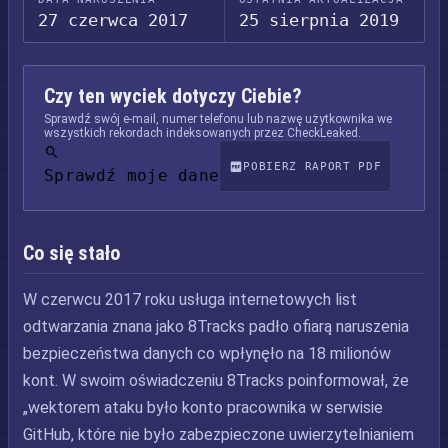
27 czerwca 2017
25 sierpnia 2019
Czy ten wyciek dotyczy Ciebie?
Sprawdź swój e-mail, numer telefonu lub nazwę użytkownika we
wszystkich rekordach indeksowanych przez CheckLeaked.
POBIERZ RAPORT PDF
Sprawdź moje dane
Co się stało
W czerwcu 2017 roku usługa internetowych list
odtwarzania znana jako 8Tracks padło ofiarą naruszenia
bezpieczeństwa danych co wpłynęło na 18 milionów
kont. W swoim oświadczeniu 8Tracks poinformował, że
„wektorem ataku było konto pracownika w serwisie
GitHub, które nie było zabezpieczone uwierzytelnianiem