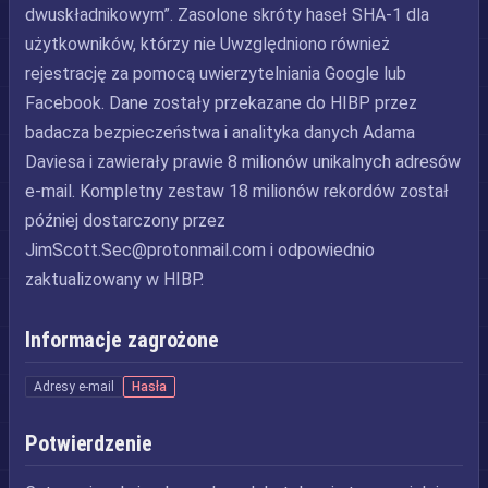
dwuskładnikowym”. Zasolone skróty haseł SHA-1 dla
użytkowników, którzy nie Uwzględniono również
rejestrację za pomocą uwierzytelniania Google lub
Facebook. Dane zostały przekazane do HIBP przez
badacza bezpieczeństwa i analityka danych Adama
Daviesa i zawierały prawie 8 milionów unikalnych adresów
e-mail. Kompletny zestaw 18 milionów rekordów został
później dostarczony przez
JimScott.Sec@protonmail.com
i odpowiednio
zaktualizowany w HIBP.
Informacje zagrożone
Adresy e-mail
Hasła
Potwierdzenie