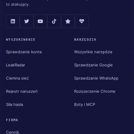
to atakujący.
WYSZUKIWANIE
NARZĘDZIA
Sprawdzanie konta
Wszystkie narzędzia
LeakRadar
Sprawdzanie Google
Ciemna sieć
Sprawdzanie WhatsApp
Rejestr naruszeń
Rozszerzenie Chrome
Siła hasła
Boty i MCP
FIRMA
Cennik