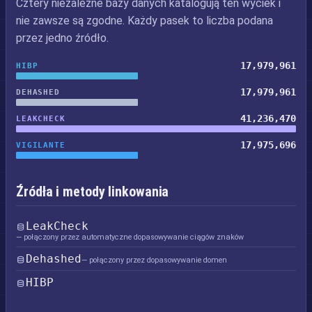
Cztery niezależne bazy danych katalogują ten wyciek i
nie zawsze są zgodne. Każdy pasek to liczba podana
przez jedno źródło.
17,979,961
HIBP
17,979,961
DEHASHED
41,236,470
LEAKCHECK
17,975,696
VIGILANTE
Źródła i metody linkowania
LeakCheck
— połączony przez automatyczne dopasowywanie ciągów znaków
Dehashed
— połączony przez dopasowywanie domen
HIBP