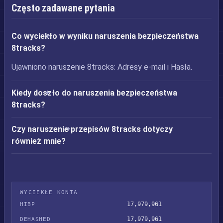
Często zadawane pytania
Co wyciekło w wyniku naruszenia bezpieczeństwa
8tracks?
Ujawniono naruszenie 8tracks: Adresy e-mail i Hasła.
Kiedy doszło do naruszenia bezpieczeństwa
8tracks?
Czy naruszenie przepisów 8tracks dotyczy
również mnie?
WYCIEKŁE KONTA
17,979,961
HIBP
17,979,961
DEHASHED