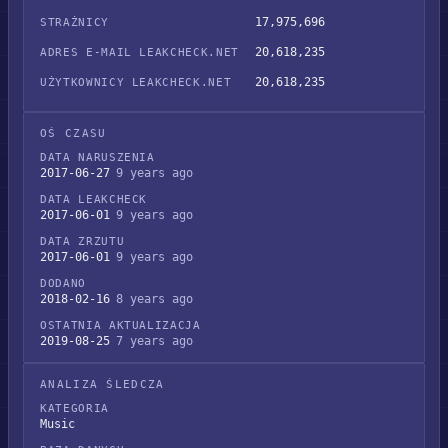
17,975,696
STRAŻNICY
20,618,235
ADRES E-MAIL LEAKCHECK.NET
20,618,235
UŻYTKOWNICY LEAKCHECK.NET
OŚ CZASU
DATA NARUSZENIA
2017-06-27
9 years ago
DATA LEAKCHECK
2017-06-01
9 years ago
DATA ZRZUTU
2017-06-01
9 years ago
DODANO
2018-02-16
8 years ago
OSTATNIA AKTUALIZACJA
2019-08-25
7 years ago
ANALIZA ŚLEDCZA
KATEGORIA
Music