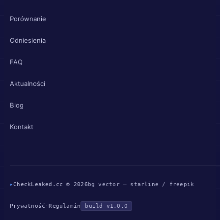
Porównanie
Odniesienia
FAQ
Aktualności
Blog
Kontakt
▸
CheckLeaked.cc © 2026
bg vector — starline / freepik
Prywatność
·
Regulamin
build v1.0.0