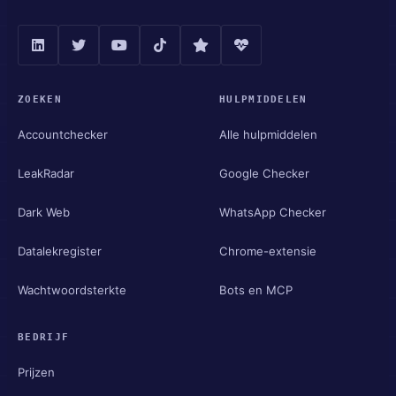
ZOEKEN
HULPMIDDELEN
Accountchecker
Alle hulpmiddelen
LeakRadar
Google Checker
Dark Web
WhatsApp Checker
Datalekregister
Chrome-extensie
Wachtwoordsterkte
Bots en MCP
BEDRIJF
Prijzen