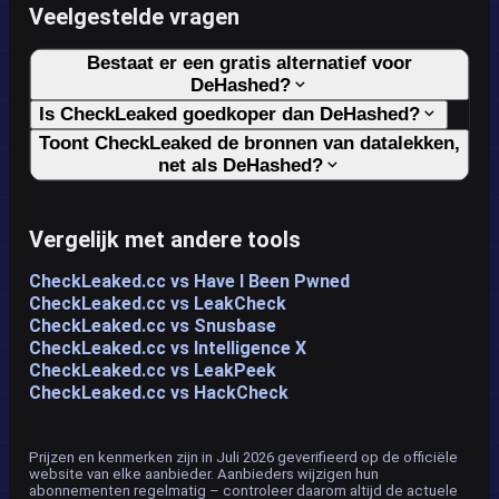
Veelgestelde vragen
Bestaat er een gratis alternatief voor
DeHashed?
Is CheckLeaked goedkoper dan DeHashed?
Toont CheckLeaked de bronnen van datalekken,
net als DeHashed?
Vergelijk met andere tools
CheckLeaked.cc vs Have I Been Pwned
CheckLeaked.cc vs LeakCheck
CheckLeaked.cc vs Snusbase
CheckLeaked.cc vs Intelligence X
CheckLeaked.cc vs LeakPeek
CheckLeaked.cc vs HackCheck
Prijzen en kenmerken zijn in Juli 2026 geverifieerd op de officiële
website van elke aanbieder. Aanbieders wijzigen hun
abonnementen regelmatig – controleer daarom altijd de actuele