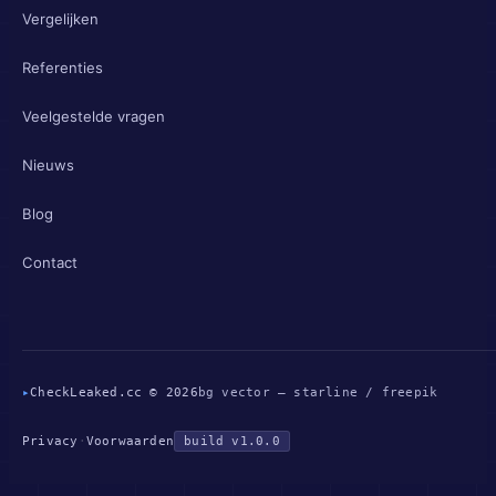
Vergelijken
Referenties
Veelgestelde vragen
Nieuws
Blog
Contact
▸
CheckLeaked.cc © 2026
bg vector — starline / freepik
Privacy
·
Voorwaarden
build v1.0.0