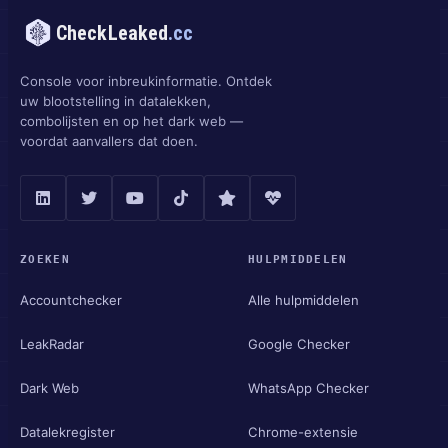
CheckLeaked
.cc
Console voor inbreukinformatie. Ontdek
uw blootstelling in datalekken,
combolijsten en op het dark web —
voordat aanvallers dat doen.
ZOEKEN
HULPMIDDELEN
Accountchecker
Alle hulpmiddelen
LeakRadar
Google Checker
Dark Web
WhatsApp Checker
Datalekregister
Chrome-extensie