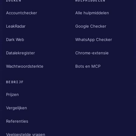
ZOEKEN
HULPMIDDELEN
Accountchecker
Alle hulpmiddelen
LeakRadar
Google Checker
Dark Web
WhatsApp Checker
Datalekregister
Chrome-extensie
Wachtwoordsterkte
Bots en MCP
BEDRIJF
Prijzen
Vergelijken
Referenties
Veelgestelde vragen