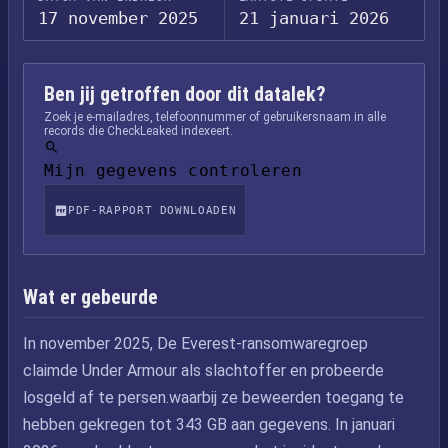
17 november 2025
21 januari 2026
Ben jij getroffen door dit datalek?
Zoek je e-mailadres, telefoonnummer of gebruikersnaam in alle
records die CheckLeaked indexeert.
Mijn gegevens controleren
PDF-RAPPORT DOWNLOADEN
Wat er gebeurde
In november 2025, De Everest-ransomwaregroep
claimde Under Armour als slachtoffer en probeerde
losgeld af te persen.waarbij ze beweerden toegang te
hebben gekregen tot 343 GB aan gegevens. In januari