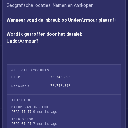
Geografische locaties, Namen en Aankopen.
Wanneer vond de inbreuk op UnderArmour plaats?
Word ik getroffen door het datalek
UnderArmour?
GELEKTE ACCOUNTS
72,742,892
HIBP
72,742,892
DEHASHED
TIJDLIJN
DATUM VAN INBREUK
2025-11-17
9 months ago
TOEGEVOEGD
2026-01-21
7 months ago