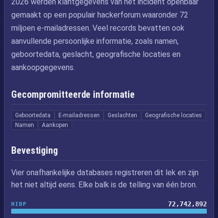
2026 werden klantgegevens van het incident openbaar
gemaakt op een populair hackerforum.waaronder 72
miljoen e-mailadressen. Veel records bevatten ook
aanvullende persoonlijke informatie, zoals namen,
geboortedata, geslacht, geografische locaties en
aankoopgegevens.
Gecompromitteerde informatie
Geboortedata
E-mailadressen
Geslachten
Geografische locaties
Namen
Aankopen
Bevestiging
Vier onafhankelijke databases registreren dit lek en zijn
het niet altijd eens. Elke balk is de telling van één bron.
72,742,892
HIBP