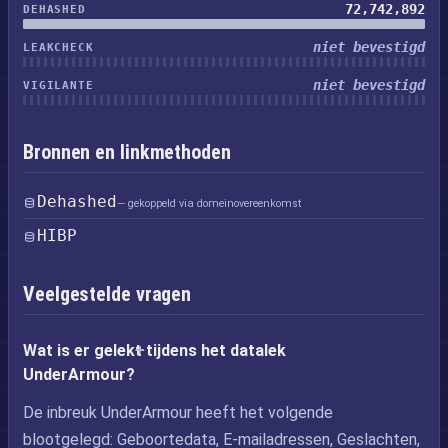
72,742,892
DEHASHED
niet bevestigd
LEAKCHECK
niet bevestigd
VIGILANTE
Bronnen en linkmethoden
Dehashed
— gekoppeld via domeinovereenkomst
HIBP
Veelgestelde vragen
Wat is er gelekt tijdens het datalek
UnderArmour?
De inbreuk UnderArmour heeft het volgende
blootgelegd: Geboortedata, E-mailadressen, Geslachten,