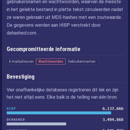
gebruikersnamen en wachtwoorden, waarvan de meeste
in het gelekte bestand in platte tekst circuleerden nadat
ze waren gekraakt uit MD5-hashes met een zoutwaarde.
De gegevens werden aan HIBP verstrekt door
dehashed.com.
Gecompromitteerde informatie
E-mailadressen
Wachtwoorden
Gebruikersnamen
Bevestiging
Vier onafhankelijke databases registreren dit lek en zijn
het niet altijd eens. Elke balk is de telling van één bron.
6,137,666
HIBP
3,494,868
DEHASHED