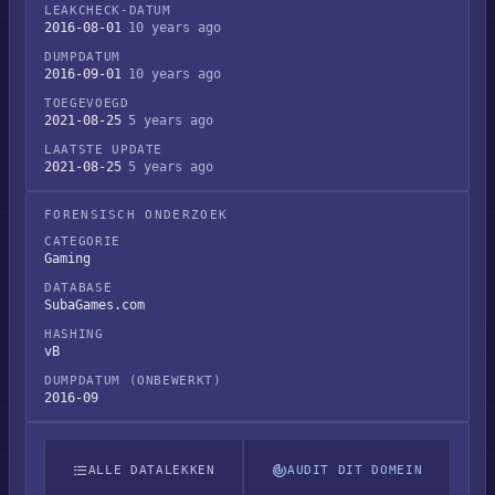
LEAKCHECK-DATUM
2016-08-01
10 years ago
DUMPDATUM
2016-09-01
10 years ago
TOEGEVOEGD
2021-08-25
5 years ago
LAATSTE UPDATE
2021-08-25
5 years ago
FORENSISCH ONDERZOEK
CATEGORIE
Gaming
DATABASE
SubaGames.com
HASHING
vB
DUMPDATUM (ONBEWERKT)
2016-09
ALLE DATALEKKEN
AUDIT DIT DOMEIN