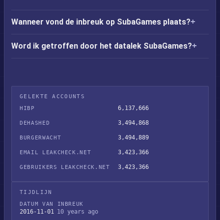
Wanneer vond de inbreuk op SubaGames plaats?
Word ik getroffen door het datalek SubaGames?
GELEKTE ACCOUNTS
6,137,666
HIBP
3,494,868
DEHASHED
3,494,889
BURGERWACHT
3,423,366
EMAIL LEAKCHECK.NET
3,423,366
GEBRUIKERS LEAKCHECK.NET
TIJDLIJN
DATUM VAN INBREUK
2016-11-01
10 years ago