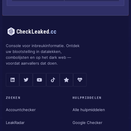
CheckLeaked
.cc
Console voor inbreukinformatie. Ontdek
uw blootstelling in datalekken,
combolijsten en op het dark web —
voordat aanvallers dat doen.
ZOEKEN
HULPMIDDELEN
Accountchecker
Alle hulpmiddelen
LeakRadar
Google Checker