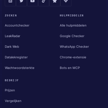
ZOEKEN
HULPMIDDELEN
Accountchecker
Alle hulpmiddelen
LeakRadar
Google Checker
Dark Web
WhatsApp Checker
Datalekregister
Chrome-extensie
Wachtwoordsterkte
Bots en MCP
BEDRIJF
Prijzen
Vergelijken