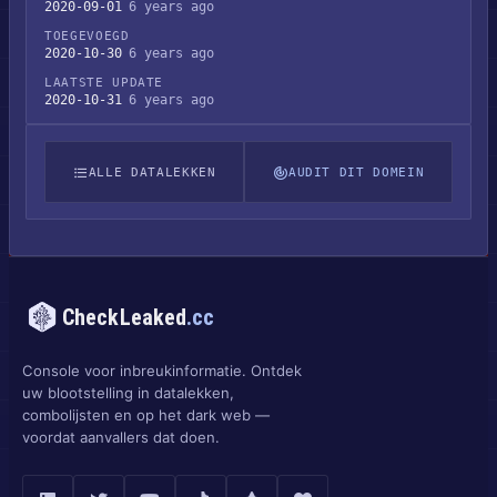
2020-09-01
6 years ago
TOEGEVOEGD
2020-10-30
6 years ago
LAATSTE UPDATE
2020-10-31
6 years ago
ALLE DATALEKKEN
AUDIT DIT DOMEIN
CheckLeaked
.cc
Console voor inbreukinformatie. Ontdek
uw blootstelling in datalekken,
combolijsten en op het dark web —
voordat aanvallers dat doen.