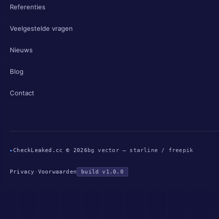
Referenties
Veelgestelde vragen
Nieuws
Blog
Contact
▸
CheckLeaked.cc © 2026
bg vector — starline / freepik
Privacy
·
Voorwaarden
build v1.0.0