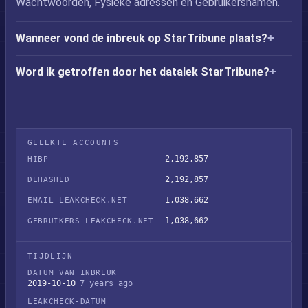
Wachtwoorden, Fysieke adressen en Gebruikersnamen.
Wanneer vond de inbreuk op StarTribune plaats?
Word ik getroffen door het datalek StarTribune?
GELEKTE ACCOUNTS
2,192,857
HIBP
2,192,857
DEHASHED
1,038,662
EMAIL LEAKCHECK.NET
1,038,662
GEBRUIKERS LEAKCHECK.NET
TIJDLIJN
DATUM VAN INBREUK
2019-10-10
7 years ago
LEAKCHECK-DATUM