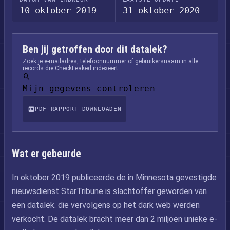
10 oktober 2019
31 oktober 2020
Ben jij getroffen door dit datalek?
Zoek je e-mailadres, telefoonnummer of gebruikersnaam in alle
records die CheckLeaked indexeert.
Mijn gegevens controleren
PDF-RAPPORT DOWNLOADEN
Wat er gebeurde
In oktober 2019 publiceerde de in Minnesota gevestigde
nieuwsdienst StarTribune is slachtoffer geworden van
een datalek. die vervolgens op het dark web werden
verkocht. De datalek bracht meer dan 2 miljoen unieke e-