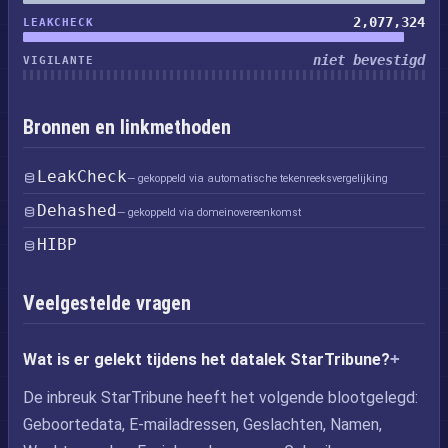
2,077,324
LEAKCHECK
niet bevestigd
VIGILANTE
Bronnen en linkmethoden
LeakCheck
— gekoppeld via automatische tekenreeksvergelijking
Dehashed
— gekoppeld via domeinovereenkomst
HIBP
Veelgestelde vragen
Wat is er gelekt tijdens het datalek StarTribune?
De inbreuk StarTribune heeft het volgende blootgelegd:
Geboortedata, E-mailadressen, Geslachten, Namen,