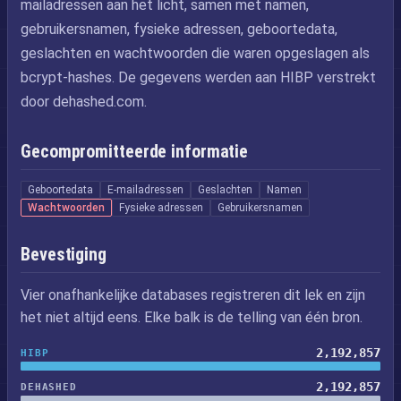
mailadressen aan het licht, samen met namen,
gebruikersnamen, fysieke adressen, geboortedata,
geslachten en wachtwoorden die waren opgeslagen als
bcrypt-hashes. De gegevens werden aan HIBP verstrekt
door dehashed.com.
Gecompromitteerde informatie
Geboortedata
E-mailadressen
Geslachten
Namen
Wachtwoorden
Fysieke adressen
Gebruikersnamen
Bevestiging
Vier onafhankelijke databases registreren dit lek en zijn
het niet altijd eens. Elke balk is de telling van één bron.
2,192,857
HIBP
2,192,857
DEHASHED