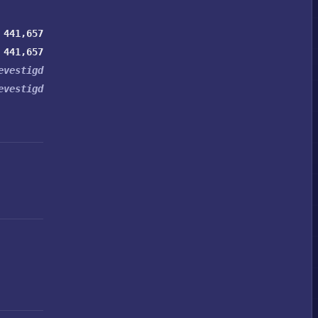
441,657
441,657
evestigd
evestigd