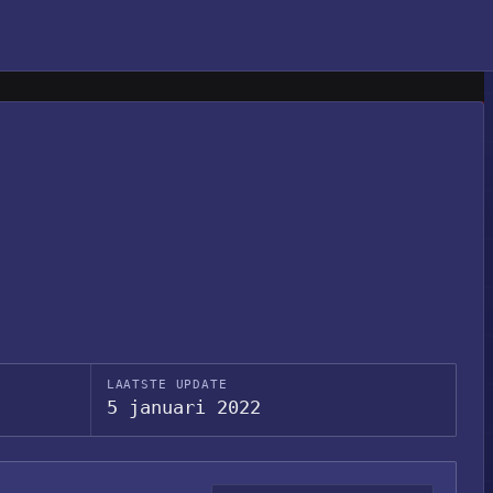
LAATSTE UPDATE
5 januari 2022