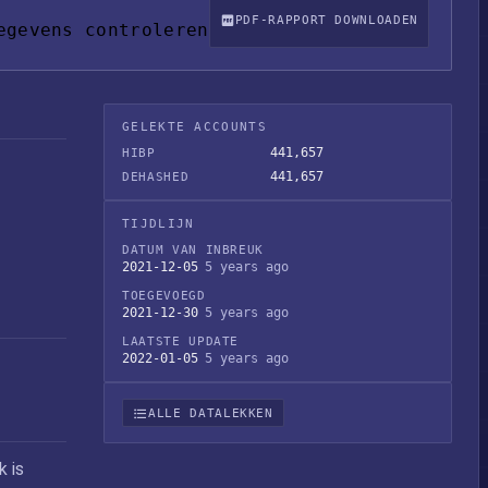
PDF-RAPPORT DOWNLOADEN
egevens controleren
GELEKTE ACCOUNTS
441,657
HIBP
441,657
DEHASHED
TIJDLIJN
DATUM VAN INBREUK
2021-12-05
5 years ago
TOEGEVOEGD
2021-12-30
5 years ago
LAATSTE UPDATE
2022-01-05
5 years ago
ALLE DATALEKKEN
k is