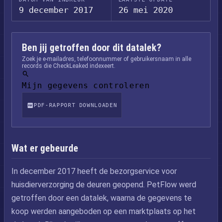
9 december 2017
26 mei 2020
Ben jij getroffen door dit datalek?
Zoek je e-mailadres, telefoonnummer of gebruikersnaam in alle
records die CheckLeaked indexeert.
Mijn gegevens controleren
PDF-RAPPORT DOWNLOADEN
Wat er gebeurde
In december 2017 heeft de bezorgservice voor
huisdierverzorging de deuren geopend. PetFlow werd
getroffen door een datalek, waarna de gegevens te
koop werden aangeboden op een marktplaats op het