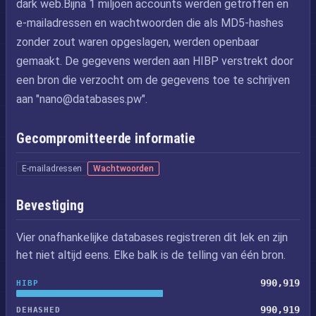
dark web.Bijna 1 miljoen accounts werden getroffen en
e-mailadressen en wachtwoorden die als MD5-hashes
zonder zout waren opgeslagen, werden openbaar
gemaakt. De gegevens werden aan HIBP verstrekt door
een bron die verzocht om de gegevens toe te schrijven
aan "
nano@databases.pw
".
Gecompromitteerde informatie
E-mailadressen
Wachtwoorden
Bevestiging
Vier onafhankelijke databases registreren dit lek en zijn
het niet altijd eens. Elke balk is de telling van één bron.
990,919
HIBP
990,919
DEHASHED