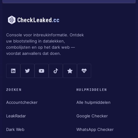
CheckLeaked
.cc
Console voor inbreukinformatie. Ontdek
uw blootstelling in datalekken,
combolijsten en op het dark web —
voordat aanvallers dat doen.
ZOEKEN
HULPMIDDELEN
Accountchecker
Alle hulpmiddelen
LeakRadar
Google Checker
Dark Web
WhatsApp Checker