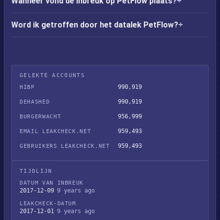
Wanneer vond de inbreuk op PetFlow plaats?
Word ik getroffen door het datalek PetFlow?
GELEKTE ACCOUNTS
990,919
HIBP
990,919
DEHASHED
956,999
BURGERWACHT
959,493
EMAIL LEAKCHECK.NET
959,493
GEBRUIKERS LEAKCHECK.NET
TIJDLIJN
DATUM VAN INBREUK
2017-12-09
9 years ago
LEAKCHECK-DATUM
2017-12-01
9 years ago