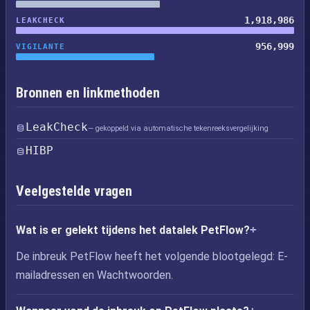
1,918,986
LEAKCHECK
956,999
VIGILANTE
Bronnen en linkmethoden
LeakCheck
— gekoppeld via automatische tekenreeksvergelijking
HIBP
Veelgestelde vragen
Wat is er gelekt tijdens het datalek PetFlow?
De inbreuk PetFlow heeft het volgende blootgelegd: E-
mailadressen en Wachtwoorden.