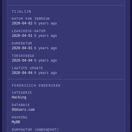
TIJDLIJN
DATUM VAN INBREUK
2020-04-02
6 years ago
LEAKCHECK-DATUM
2020-04-01
6 years ago
DUMPDATUM
2020-04-01
6 years ago
TOEGEVOEGD
2020-04-04
6 years ago
LAATSTE UPDATE
2020-04-04
6 years ago
FORENSISCH ONDERZOEK
CATEGORIE
Hacking
DATABASE
OGUsers.com
HASHING
MyBB
DUMPDATUM (ONBEWERKT)