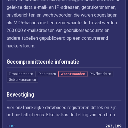
gelekte data e-mail- en IP-adressen, gebruikersnamen,
privéberichten en wachtwoorden die waren opgeslagen
als MD5-hashes met een zoutwaarde. In totaal werden
263.000 e-mailadressen van gebruikersaccounts en
andere tabellen gepubliceerd op een concurrerend
hackersforum.
Gecompromitteerde informatie
E-mailadressen
IP-adressen
Wachtwoorden
Privéberichten
Gebruikersnamen
Bevestiging
Vier onafhankelijke databases registreren dit lek en zijn
het niet altijd eens. Elke balk is de telling van één bron.
263,189
HIBP