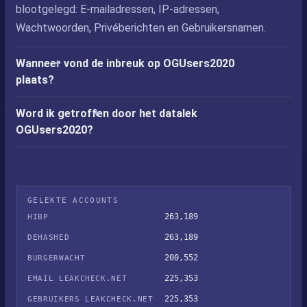
blootgelegd: E-mailadressen, IP-adressen,
Wachtwoorden, Privéberichten en Gebruikersnamen.
Wanneer vond de inbreuk op OGUsers2020
plaats?
Word ik getroffen door het datalek
OGUsers2020?
GELEKTE ACCOUNTS
263,189
HIBP
263,189
DEHASHED
200,552
BURGERWACHT
225,353
EMAIL LEAKCHECK.NET
225,353
GEBRUIKERS LEAKCHECK.NET