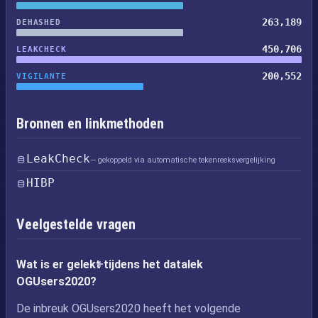
263,189
DEHASHED
450,706
LEAKCHECK
200,552
VIGILANTE
Bronnen en linkmethoden
LeakCheck
— gekoppeld via automatische tekenreeksvergelijking
HIBP
Veelgestelde vragen
Wat is er gelekt tijdens het datalek
OGUsers2020?
De inbreuk OGUsers2020 heeft het volgende