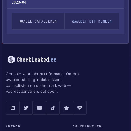
2020-04
ALLE DATALEKKEN
AUDIT DIT DOMEIN
CheckLeaked
.cc
Console voor inbreukinformatie. Ontdek
uw blootstelling in datalekken,
combolijsten en op het dark web —
voordat aanvallers dat doen.
ZOEKEN
HULPMIDDELEN