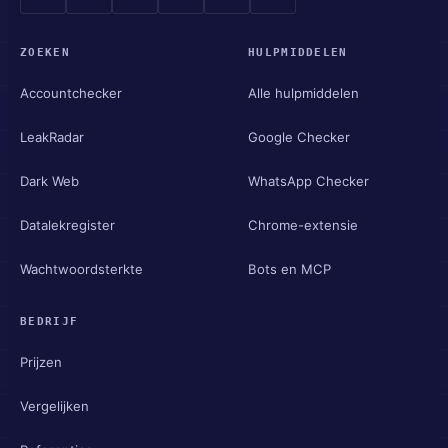
ZOEKEN
HULPMIDDELEN
Accountchecker
Alle hulpmiddelen
LeakRadar
Google Checker
Dark Web
WhatsApp Checker
Datalekregister
Chrome-extensie
Wachtwoordsterkte
Bots en MCP
BEDRIJF
Prijzen
Vergelijken