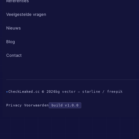
Referenties
Veelgestelde vragen
Nieuws
Blog
Contact
▸
CheckLeaked.cc © 2026
bg vector — starline / freepik
Privacy
·
Voorwaarden
build v1.0.0