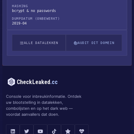
HASHING
bcrypt & no passwords
DUMPDATUM (ONBEWERKT)
2019-04
ALLE DATALEKKEN
AUDIT DIT DOMEIN
CheckLeaked
.cc
Console voor inbreukinformatie. Ontdek
uw blootstelling in datalekken,
combolijsten en op het dark web —
voordat aanvallers dat doen.