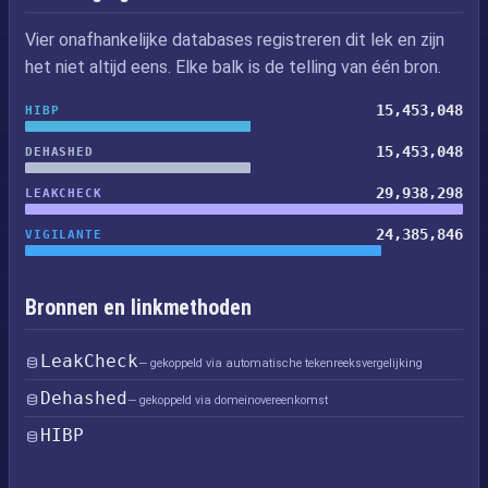
Vier onafhankelijke databases registreren dit lek en zijn
het niet altijd eens. Elke balk is de telling van één bron.
15,453,048
HIBP
15,453,048
DEHASHED
29,938,298
LEAKCHECK
24,385,846
VIGILANTE
Bronnen en linkmethoden
LeakCheck
— gekoppeld via automatische tekenreeksvergelijking
Dehashed
— gekoppeld via domeinovereenkomst
HIBP