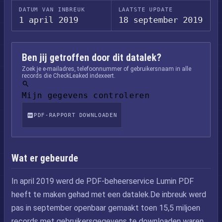
DATUM VAN INBREUK
LAATSTE UPDATE
1 april 2019
18 september 2019
Ben jij getroffen door dit datalek?
Zoek je e-mailadres, telefoonnummer of gebruikersnaam in alle
records die CheckLeaked indexeert.
Mijn gegevens controleren
PDF-RAPPORT DOWNLOADEN
Wat er gebeurde
In april 2019 werd de PDF-beheerservice Lumin PDF
heeft te maken gehad met een datalek.De inbreuk werd
pas in september openbaar gemaakt toen 15,5 miljoen
records met gebruikersgegevens te downloaden waren