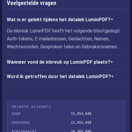
Veelgestelde vragen
Wat is er gelekt tijdens het datalek LuminPDF?
De inbreuk LuminPDF heeft het volgende blootgelegd:
Auth-tokens, E-mailadressen, Geslachten, Namen,
Wachtwoorden, Gesproken talen en Gebruikersnamen.
Wanneer vond de inbreuk op LuminPDF plaats?
Word ik getroffen door het datalek LuminPDF?
GELEKTE ACCOUNTS
15,453,048
HIBP
15,453,048
DEHASHED
24,385,846
BURGERWACHT