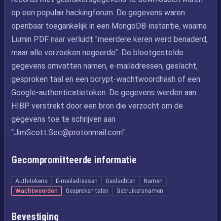
op een populair hackingforum. De gegevens waren
openbaar toegankelijk in een MongoDB-instantie, waarna
Lumin PDF naar verluidt "meerdere keren werd benaderd,
maar alle verzoeken negeerde". De blootgestelde
gegevens omvatten namen, e-mailadressen, geslacht,
gesproken taal en een bcrypt-wachtwoordhash of een
Google-authenticatietoken. De gegevens werden aan
HIBP verstrekt door een bron die verzocht om de
gegevens toe te schrijven aan
"
JimScott.Sec@protonmail.com
".
Gecompromitteerde informatie
Auth-tokens
E-mailadressen
Geslachten
Namen
Wachtwoorden
Gesproken talen
Gebruikersnamen
Bevestiging