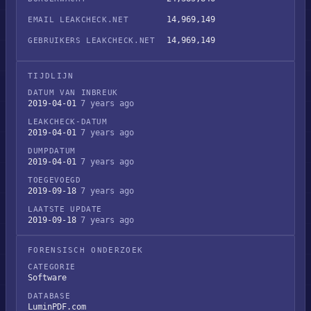
14,969,149
EMAIL LEAKCHECK.NET
14,969,149
GEBRUIKERS LEAKCHECK.NET
TIJDLIJN
DATUM VAN INBREUK
2019-04-01
7 years ago
LEAKCHECK-DATUM
2019-04-01
7 years ago
DUMPDATUM
2019-04-01
7 years ago
TOEGEVOEGD
2019-09-18
7 years ago
LAATSTE UPDATE
2019-09-18
7 years ago
FORENSISCH ONDERZOEK
CATEGORIE
Software
DATABASE
LuminPDF.com