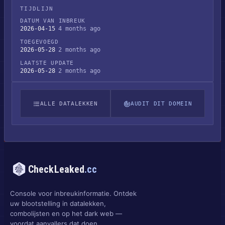
TIJDLIJN
DATUM VAN INBREUK
2026-04-15
4 months ago
TOEGEVOEGD
2026-05-28
2 months ago
LAATSTE UPDATE
2026-05-28
2 months ago
ALLE DATALEKKEN
AUDIT DIT DOMEIN
CheckLeaked
.cc
Console voor inbreukinformatie. Ontdek
uw blootstelling in datalekken,
combolijsten en op het dark web —
voordat aanvallers dat doen.