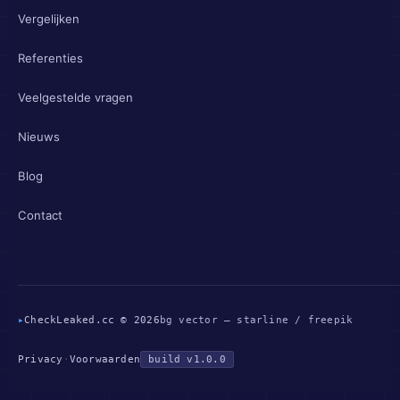
Vergelijken
Referenties
Veelgestelde vragen
Nieuws
Blog
Contact
▸
CheckLeaked.cc © 2026
bg vector — starline / freepik
Privacy
·
Voorwaarden
build v1.0.0