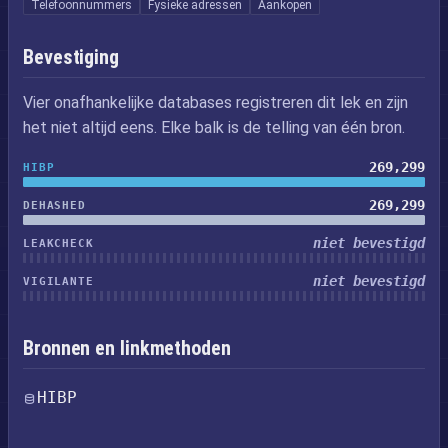
Telefoonnummers
Fysieke adressen
Aankopen
Bevestiging
Vier onafhankelijke databases registreren dit lek en zijn
het niet altijd eens. Elke balk is de telling van één bron.
269,299
HIBP
269,299
DEHASHED
niet bevestigd
LEAKCHECK
niet bevestigd
VIGILANTE
Bronnen en linkmethoden
HIBP