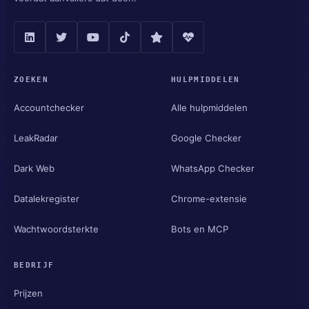
ZOEKEN
HULPMIDDELEN
Accountchecker
Alle hulpmiddelen
LeakRadar
Google Checker
Dark Web
WhatsApp Checker
Datalekregister
Chrome-extensie
Wachtwoordsterkte
Bots en MCP
BEDRIJF
Prijzen