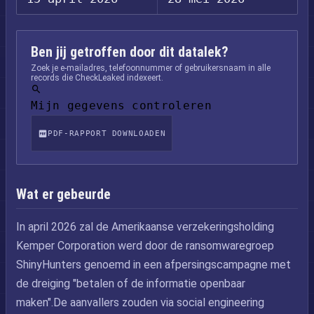
Ben jij getroffen door dit datalek?
Zoek je e-mailadres, telefoonnummer of gebruikersnaam in alle
records die CheckLeaked indexeert.
Mijn gegevens controleren
PDF-RAPPORT DOWNLOADEN
Wat er gebeurde
In april 2026 zal de Amerikaanse verzekeringsholding
Kemper Corporation werd door de ransomwaregroep
ShinyHunters genoemd in een afpersingscampagne met
de dreiging "betalen of de informatie openbaar
maken".De aanvallers zouden via social engineering