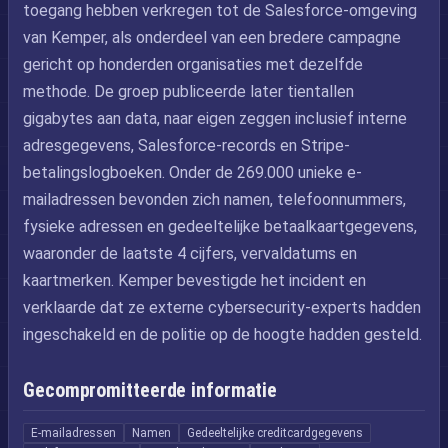
toegang hebben verkregen tot de Salesforce-omgeving
van Kemper, als onderdeel van een bredere campagne
gericht op honderden organisaties met dezelfde
methode. De groep publiceerde later tientallen
gigabytes aan data, naar eigen zeggen inclusief interne
adresgegevens, Salesforce-records en Stripe-
betalingslogboeken. Onder de 269.000 unieke e-
mailadressen bevonden zich namen, telefoonnummers,
fysieke adressen en gedeeltelijke betaalkaartgegevens,
waaronder de laatste 4 cijfers, vervaldatums en
kaartmerken. Kemper bevestigde het incident en
verklaarde dat ze externe cybersecurity-experts hadden
ingeschakeld en de politie op de hoogte hadden gesteld.
Gecompromitteerde informatie
E-mailadressen
Namen
Gedeeltelijke creditcardgegevens