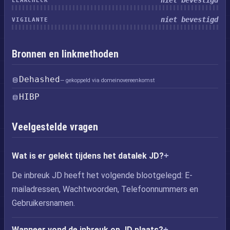
niet bevestigd
LEAKCHECK
niet bevestigd
VIGILANTE
Bronnen en linkmethoden
Dehashed
— gekoppeld via domeinovereenkomst
HIBP
Veelgestelde vragen
Wat is er gelekt tijdens het datalek JD?
De inbreuk JD heeft het volgende blootgelegd: E-
mailadressen, Wachtwoorden, Telefoonnummers en
Gebruikersnamen.
Wanneer vond de inbreuk op JD plaats?