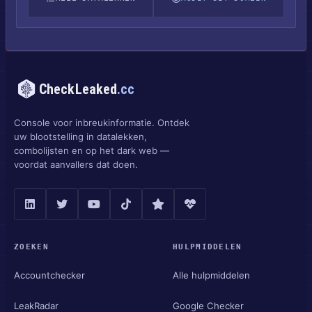
CheckLeaked
.cc
Console voor inbreukinformatie. Ontdek
uw blootstelling in datalekken,
combolijsten en op het dark web —
voordat aanvallers dat doen.
ZOEKEN
HULPMIDDELEN
Accountchecker
Alle hulpmiddelen
LeakRadar
Google Checker