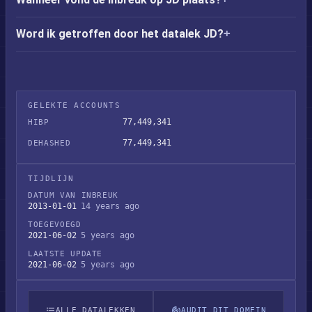
Word ik getroffen door het datalek JD?
GELEKTE ACCOUNTS
77,449,341
HIBP
77,449,341
DEHASHED
TIJDLIJN
DATUM VAN INBREUK
2013-01-01
14 years ago
TOEGEVOEGD
2021-06-02
5 years ago
LAATSTE UPDATE
2021-06-02
5 years ago
ALLE DATALEKKEN
AUDIT DIT DOMEIN