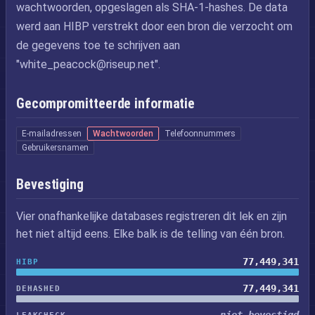
wachtwoorden, opgeslagen als SHA-1-hashes. De data
werd aan HIBP verstrekt door een bron die verzocht om
de gegevens toe te schrijven aan
"
white_peacock@riseup.net
".
Gecompromitteerde informatie
E-mailadressen
Wachtwoorden
Telefoonnummers
Gebruikersnamen
Bevestiging
Vier onafhankelijke databases registreren dit lek en zijn
het niet altijd eens. Elke balk is de telling van één bron.
77,449,341
HIBP
77,449,341
DEHASHED