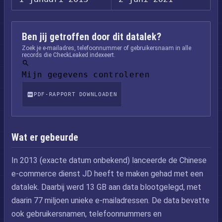
Ben jij getroffen door dit datalek?
Zoek je e-mailadres, telefoonnummer of gebruikersnaam in alle
records die CheckLeaked indexeert.
Mijn gegevens controleren
PDF-RAPPORT DOWNLOADEN
Wat er gebeurde
In 2013 (exacte datum onbekend) lanceerde de Chinese
e-commerce dienst JD heeft te maken gehad met een
datalek. Daarbij werd 13 GB aan data blootgelegd, met
daarin 77 miljoen unieke e-mailadressen. De data bevatte
ook gebruikersnamen, telefoonnummers en