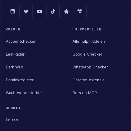
ZOEKEN
HULPMIDDELEN
Accountchecker
Alle hulpmiddelen
LeakRadar
Google Checker
Dark Web
WhatsApp Checker
Datalekregister
Chrome-extensie
Wachtwoordsterkte
Bots en MCP
BEDRIJF
Prijzen