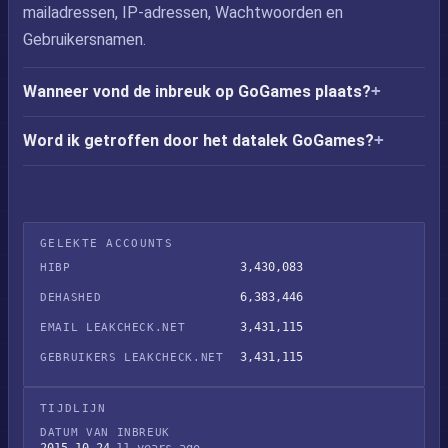
mailadressen, IP-adressen, Wachtwoorden en
Gebruikersnamen.
Wanneer vond de inbreuk op GoGames plaats?
Word ik getroffen door het datalek GoGames?
GELEKTE ACCOUNTS
3,430,083
HIBP
6,383,446
DEHASHED
3,431,115
EMAIL LEAKCHECK.NET
3,431,115
GEBRUIKERS LEAKCHECK.NET
TIJDLIJN
DATUM VAN INBREUK