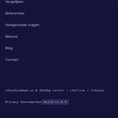
Vergelijken
Referenties
Veelgestelde vragen
Nieuws
Blog
Contact
▸
CheckLeaked.cc © 2026
bg vector — starline / freepik
Privacy
·
Voorwaarden
build v1.0.0