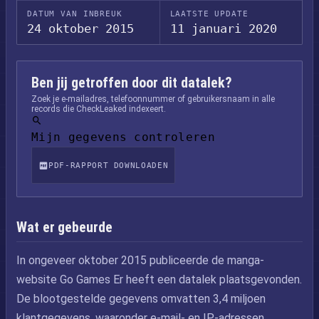
DATUM VAN INBREUK
LAATSTE UPDATE
24 oktober 2015
11 januari 2020
Ben jij getroffen door dit datalek?
Zoek je e-mailadres, telefoonnummer of gebruikersnaam in alle
records die CheckLeaked indexeert.
Mijn gegevens controleren
PDF-RAPPORT DOWNLOADEN
Wat er gebeurde
In ongeveer oktober 2015 publiceerde de manga-
website Go Games Er heeft een datalek plaatsgevonden.
De blootgestelde gegevens omvatten 3,4 miljoen
klantgegevens, waaronder e-mail- en IP-adressen,