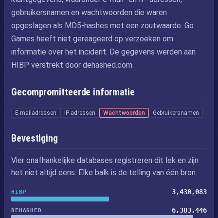
gebruikersnamen en wachtwoorden die waren
opgeslagen als MD5-hashes met een zoutwaarde. Go
Games heeft niet gereageerd op verzoeken om
informatie over het incident. De gegevens werden aan
HIBP verstrekt door dehashed.com.
Gecompromitteerde informatie
E-mailadressen
IP-adressen
Wachtwoorden
Gebruikersnamen
Bevestiging
Vier onafhankelijke databases registreren dit lek en zijn
het niet altijd eens. Elke balk is de telling van één bron.
3,430,083
HIBP
6,383,446
DEHASHED