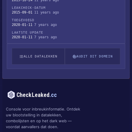
2015-10-24
11 years ago
LEAKCHECK-DATUM
2015-09-01
11 years ago
TOEGEVOEGD
2020-01-11
7 years ago
LAATSTE UPDATE
2020-01-11
7 years ago
ALLE DATALEKKEN
AUDIT DIT DOMEIN
CheckLeaked
.cc
Console voor inbreukinformatie. Ontdek
uw blootstelling in datalekken,
combolijsten en op het dark web —
voordat aanvallers dat doen.