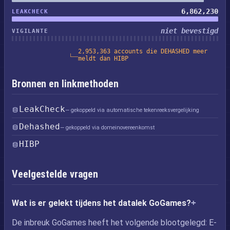
6,862,230
LEAKCHECK
niet bevestigd
VIGILANTE
2,953,363 accounts die DEHASHED meer
meldt dan HIBP
Bronnen en linkmethoden
LeakCheck
— gekoppeld via automatische tekenreeksvergelijking
Dehashed
— gekoppeld via domeinovereenkomst
HIBP
Veelgestelde vragen
Wat is er gelekt tijdens het datalek GoGames?
De inbreuk GoGames heeft het volgende blootgelegd: E-