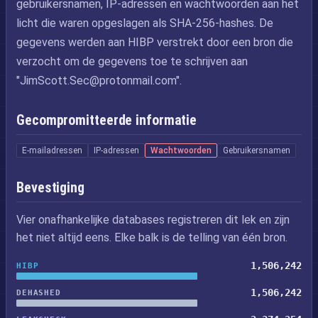
gebruikersnamen, IP-adressen en wachtwoorden aan het
licht die waren opgeslagen als SHA-256-hashes. De
gegevens werden aan HIBP verstrekt door een bron die
verzocht om de gegevens toe te schrijven aan
"
JimScott.Sec@protonmail.com
".
Gecompromitteerde informatie
E-mailadressen
IP-adressen
Wachtwoorden
Gebruikersnamen
Bevestiging
Vier onafhankelijke databases registreren dit lek en zijn
het niet altijd eens. Elke balk is de telling van één bron.
1,506,242
HIBP
1,506,242
DEHASHED