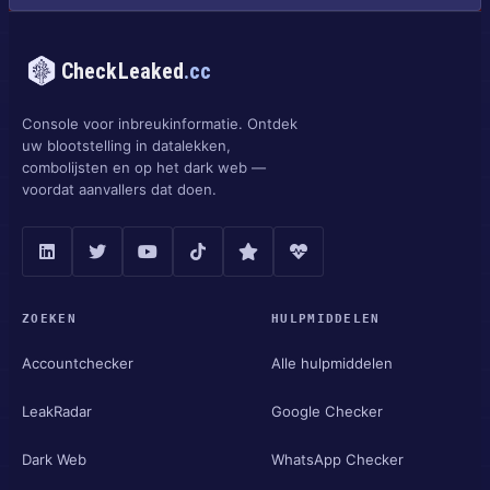
CheckLeaked
.cc
Console voor inbreukinformatie. Ontdek
uw blootstelling in datalekken,
combolijsten en op het dark web —
voordat aanvallers dat doen.
ZOEKEN
HULPMIDDELEN
Accountchecker
Alle hulpmiddelen
LeakRadar
Google Checker
Dark Web
WhatsApp Checker