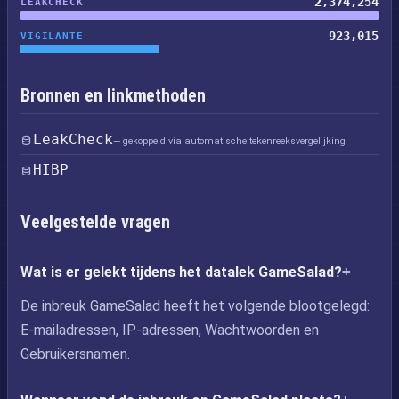
2,374,254
LEAKCHECK
923,015
VIGILANTE
Bronnen en linkmethoden
LeakCheck
— gekoppeld via automatische tekenreeksvergelijking
HIBP
Veelgestelde vragen
Wat is er gelekt tijdens het datalek GameSalad?
De inbreuk GameSalad heeft het volgende blootgelegd:
E-mailadressen, IP-adressen, Wachtwoorden en
Gebruikersnamen.