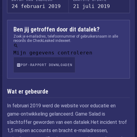
24 februari 2019
21 juli 2019
Ben jij getroffen door dit datalek?
Zoek je e-mailadres, telefoonnummer of gebruikersnaam in alle
records die CheckLeaked indexeert.
Mijn gegevens controleren
PDF-RAPPORT DOWNLOADEN
Wat er gebeurde
In februari 2019 werd de website voor educatie en
game-ontwikkeling gelanceerd. Game Salad is
slachtoffer geworden van een datalek.Het incident trof
1,5 miljoen accounts en bracht e-mailadressen,