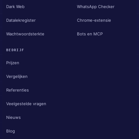
Dark Web
WhatsApp Checker
Datalekregister
Chrome-extensie
Wachtwoordsterkte
Bots en MCP
BEDRIJF
Prijzen
Vergelijken
Referenties
Veelgestelde vragen
Nieuws
Blog