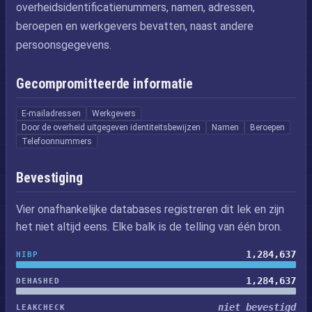
overheidsidentificatienummers, namen, adressen,
beroepen en werkgevers bevatten, naast andere
persoonsgegevens.
Gecompromitteerde informatie
E-mailadressen
Werkgevers
Door de overheid uitgegeven identiteitsbewijzen
Namen
Beroepen
Telefoonnummers
Bevestiging
Vier onafhankelijke databases registreren dit lek en zijn
het niet altijd eens. Elke balk is de telling van één bron.
1,284,637
HIBP
1,284,637
DEHASHED
niet bevestigd
LEAKCHECK