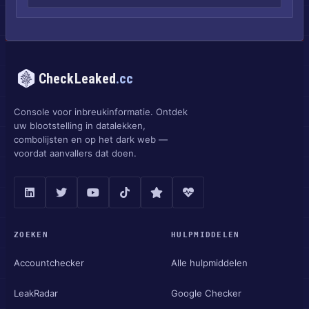
CheckLeaked
.cc
Console voor inbreukinformatie. Ontdek
uw blootstelling in datalekken,
combolijsten en op het dark web —
voordat aanvallers dat doen.
ZOEKEN
HULPMIDDELEN
Accountchecker
Alle hulpmiddelen
LeakRadar
Google Checker