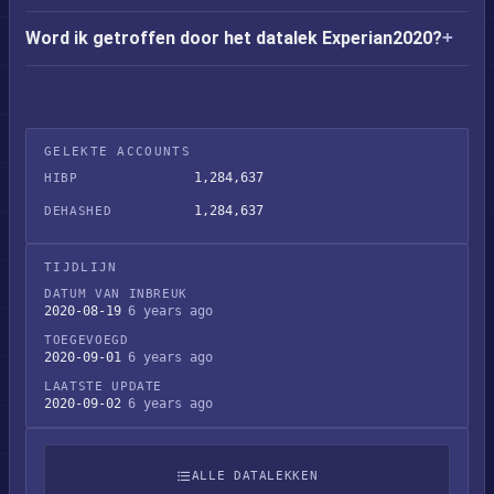
Word ik getroffen door het datalek Experian2020?
GELEKTE ACCOUNTS
1,284,637
HIBP
1,284,637
DEHASHED
TIJDLIJN
DATUM VAN INBREUK
2020-08-19
6 years ago
TOEGEVOEGD
2020-09-01
6 years ago
LAATSTE UPDATE
2020-09-02
6 years ago
ALLE DATALEKKEN