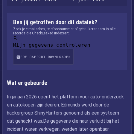
Ben jij getroffen door dit datalek?
Zoek je e-mailadres, telefoonnummer of gebruikersnaam in alle
records die CheckLeaked indexeert.
Mijn gegevens controleren
PDF-RAPPORT DOWNLOADEN
Wat er gebeurde
In januari 2026 opent het platform voor auto-onderzoek
en autokopen zijn deuren. Edmunds werd door de
hackergroep ShinyHunters genoemd als een systeem
dat gehackt was.De gegevens die naar verluidt bij het
incident waren verkregen, werden later openbaar