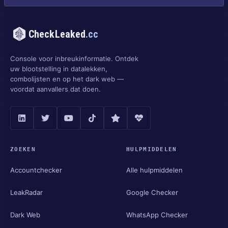
CheckLeaked
.cc
Console voor inbreukinformatie. Ontdek
uw blootstelling in datalekken,
combolijsten en op het dark web —
voordat aanvallers dat doen.
ZOEKEN
HULPMIDDELEN
Accountchecker
Alle hulpmiddelen
LeakRadar
Google Checker
Dark Web
WhatsApp Checker