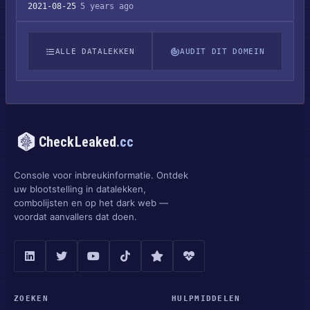
2021-08-25
5 years ago
ALLE DATALEKKEN
AUDIT DIT DOMEIN
CheckLeaked
.cc
Console voor inbreukinformatie. Ontdek
uw blootstelling in datalekken,
combolijsten en op het dark web —
voordat aanvallers dat doen.
ZOEKEN
HULPMIDDELEN