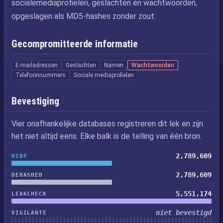
socialemediaprofielen, geslachten en wachtwoorden,
opgeslagen als MD5-hashes zonder zout.
Gecompromitteerde informatie
E-mailadressen
Geslachten
Namen
Wachtwoorden
Telefoonnummers
Sociale mediaprofielen
Bevestiging
Vier onafhankelijke databases registreren dit lek en zijn
het niet altijd eens. Elke balk is de telling van één bron.
2,789,609
HIBP
2,789,609
DEHASHED
5,551,174
LEAKCHECK
niet bevestigd
VIGILANTE