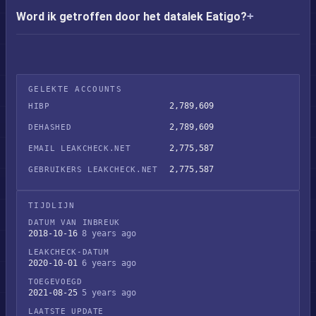
Word ik getroffen door het datalek Eatigo?
GELEKTE ACCOUNTS
2,789,609
HIBP
2,789,609
DEHASHED
2,775,587
EMAIL LEAKCHECK.NET
2,775,587
GEBRUIKERS LEAKCHECK.NET
TIJDLIJN
DATUM VAN INBREUK
2018-10-16
8 years ago
LEAKCHECK-DATUM
2020-10-01
6 years ago
TOEGEVOEGD
2021-08-25
5 years ago
LAATSTE UPDATE