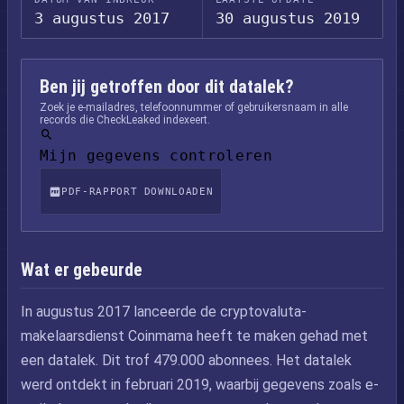
3 augustus 2017
30 augustus 2019
Ben jij getroffen door dit datalek?
Zoek je e-mailadres, telefoonnummer of gebruikersnaam in alle
records die CheckLeaked indexeert.
Mijn gegevens controleren
PDF-RAPPORT DOWNLOADEN
Wat er gebeurde
In augustus 2017 lanceerde de cryptovaluta-
makelaarsdienst Coinmama heeft te maken gehad met
een datalek. Dit trof 479.000 abonnees. Het datalek
werd ontdekt in februari 2019, waarbij gegevens zoals e-