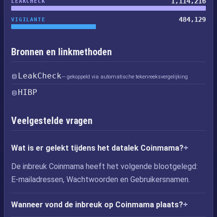
1,114,216
LEAKCHECK
484,129
VIGILANTE
Bronnen en linkmethoden
LeakCheck
— gekoppeld via automatische tekenreeksvergelijking
HIBP
Veelgestelde vragen
Wat is er gelekt tijdens het datalek Coinmama?
De inbreuk Coinmama heeft het volgende blootgelegd:
E-mailadressen, Wachtwoorden en Gebruikersnamen.
Wanneer vond de inbreuk op Coinmama plaats?