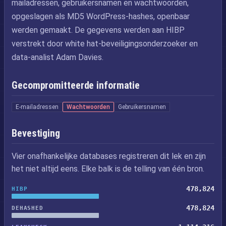
mailadressen, gebruikersnamen en wachtwoorden,
opgeslagen als MD5 WordPress-hashes, openbaar
werden gemaakt. De gegevens werden aan HIBP
verstrekt door white hat-beveiligingsonderzoeker en
data-analist Adam Davies.
Gecompromitteerde informatie
E-mailadressen
Wachtwoorden
Gebruikersnamen
Bevestiging
Vier onafhankelijke databases registreren dit lek en zijn
het niet altijd eens. Elke balk is de telling van één bron.
478,824
HIBP
478,824
DEHASHED