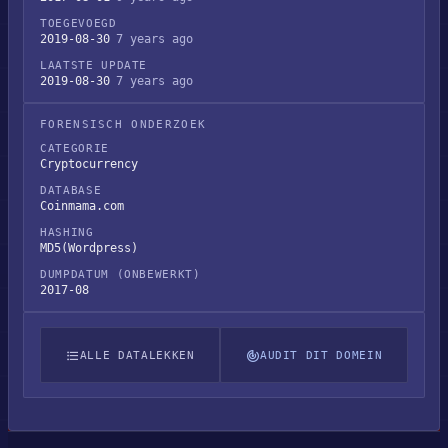
TOEGEVOEGD
2019-08-30
7 years ago
LAATSTE UPDATE
2019-08-30
7 years ago
FORENSISCH ONDERZOEK
CATEGORIE
Cryptocurrency
DATABASE
Coinmama.com
HASHING
MD5(Wordpress)
DUMPDATUM (ONBEWERKT)
2017-08
ALLE DATALEKKEN
AUDIT DIT DOMEIN