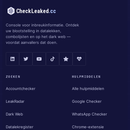
CheckLeaked
.cc
Console voor inbreukinformatie. Ontdek
uw blootstelling in datalekken,
combolijsten en op het dark web —
voordat aanvallers dat doen.
ZOEKEN
HULPMIDDELEN
Accountchecker
Alle hulpmiddelen
LeakRadar
Google Checker
Dark Web
WhatsApp Checker
Datalekregister
Chrome-extensie