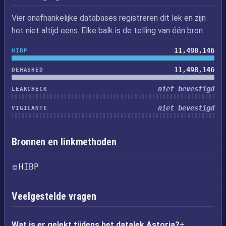
Vier onafhankelijke databases registreren dit lek en zijn
het niet altijd eens. Elke balk is de telling van één bron.
11,498,146
HIBP
11,498,146
DEHASHED
niet bevestigd
LEAKCHECK
niet bevestigd
VIGILANTE
Bronnen en linkmethoden
HIBP
Veelgestelde vragen
Wat is er gelekt tijdens het datalek Astoria?