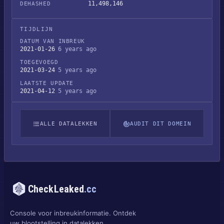
11,498,146
DEHASHED
TIJDLIJN
DATUM VAN INBREUK
2021-01-26
6 years ago
TOEGEVOEGD
2021-03-24
5 years ago
LAATSTE UPDATE
2021-04-12
5 years ago
ALLE DATALEKKEN
AUDIT DIT DOMEIN
CheckLeaked
.cc
Console voor inbreukinformatie. Ontdek
uw blootstelling in datalekken,