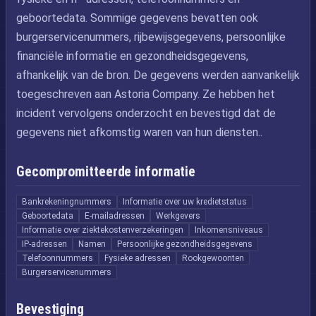
geboortedata. Sommige gegevens bevatten ook
burgerservicenummers, rijbewijsgegevens, persoonlijke
financiële informatie en gezondheidsgegevens,
afhankelijk van de bron. De gegevens werden aanvankelijk
toegeschreven aan Astoria Company. Ze hebben het
incident vervolgens onderzocht en bevestigd dat de
gegevens niet afkomstig waren van hun diensten..
Gecompromitteerde informatie
Bankrekeningnummers
Informatie over uw kredietstatus
Geboortedata
E-mailadressen
Werkgevers
Informatie over ziektekostenverzekeringen
Inkomensniveaus
IP-adressen
Namen
Persoonlijke gezondheidsgegevens
Telefoonnummers
Fysieke adressen
Rookgewoonten
Burgerservicenummers
Bevestiging