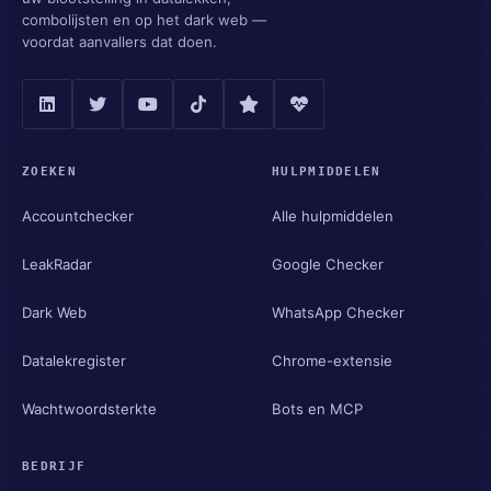
combolijsten en op het dark web —
voordat aanvallers dat doen.
ZOEKEN
HULPMIDDELEN
Accountchecker
Alle hulpmiddelen
LeakRadar
Google Checker
Dark Web
WhatsApp Checker
Datalekregister
Chrome-extensie
Wachtwoordsterkte
Bots en MCP
BEDRIJF