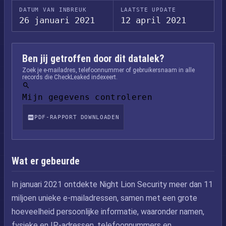
DATUM VAN INBREUK
LAATSTE UPDATE
26 januari 2021
12 april 2021
Ben jij getroffen door dit datalek?
Zoek je e-mailadres, telefoonnummer of gebruikersnaam in alle
records die CheckLeaked indexeert.
Mijn gegevens controleren
PDF-RAPPORT DOWNLOADEN
Wat er gebeurde
In januari 2021 ontdekte Night Lion Security meer dan 11
miljoen unieke e-mailadressen, samen met een grote
hoeveelheid persoonlijke informatie, waaronder namen,
fysieke en IP-adressen, telefoonnummers en