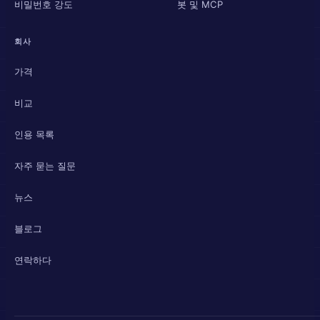
비밀번호 강도
봇 및 MCP
회사
가격
비교
인용 목록
자주 묻는 질문
뉴스
블로그
연락하다