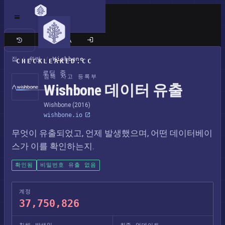
클래식 사이트
집
/
위반
/
Wishbone
CHECKLEAKED.CC
로딩 중
침해 사고 등록부
Wishbone 데이터 유출
Wishbone (2016)
wishbone.io
무엇이 유출되었고, 언제 발생했으며, 어떤 데이터베이
스가 이를 확인하는지.
확인됨
비밀번호 유출 없음
계정
37,750,826