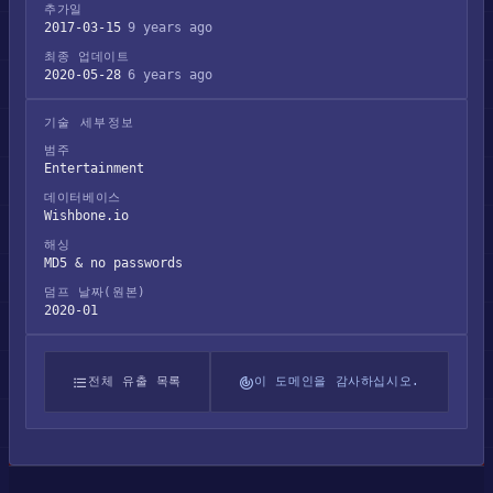
추가일
2017-03-15
9 years ago
최종 업데이트
2020-05-28
6 years ago
기술 세부정보
범주
Entertainment
데이터베이스
Wishbone.io
해싱
MD5 & no passwords
덤프 날짜(원본)
2020-01
전체 유출 목록
이 도메인을 감사하십시오.