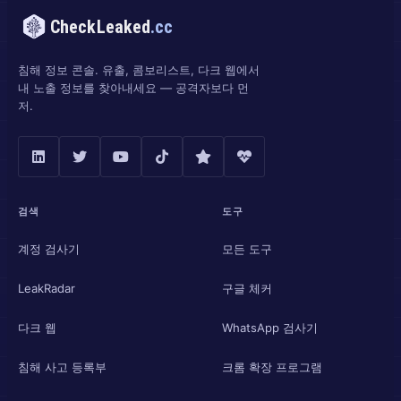
CheckLeaked
.cc
침해 정보 콘솔. 유출, 콤보리스트, 다크 웹에서
내 노출 정보를 찾아내세요 — 공격자보다 먼
저.
검색
도구
계정 검사기
모든 도구
LeakRadar
구글 체커
다크 웹
WhatsApp 검사기
침해 사고 등록부
크롬 확장 프로그램