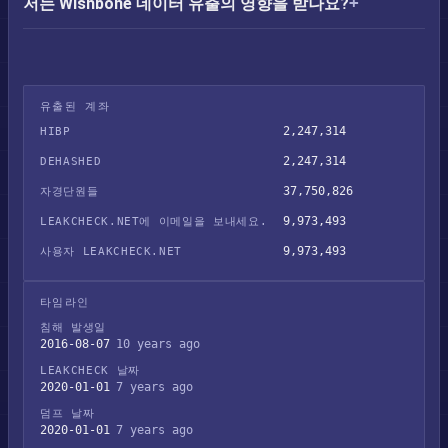
저는 Wishbone 데이터 유출의 영향을 받나요?
유출된 계좌
2,247,314
HIBP
2,247,314
DEHASHED
37,750,826
자경단원들
9,973,493
LEAKCHECK.NET에 이메일을 보내세요.
9,973,493
사용자 LEAKCHECK.NET
타임라인
침해 발생일
2016-08-07
10 years ago
LEAKCHECK 날짜
2020-01-01
7 years ago
덤프 날짜
2020-01-01
7 years ago