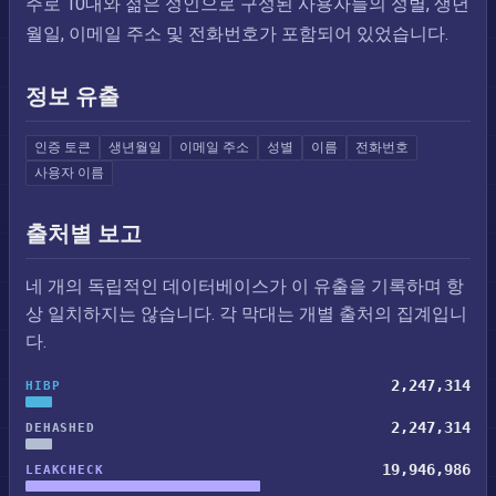
주로 10대와 젊은 성인으로 구성된 사용자들의 성별, 생년
월일, 이메일 주소 및 전화번호가 포함되어 있었습니다.
정보 유출
인증 토큰
생년월일
이메일 주소
성별
이름
전화번호
사용자 이름
출처별 보고
네 개의 독립적인 데이터베이스가 이 유출을 기록하며 항
상 일치하지는 않습니다. 각 막대는 개별 출처의 집계입니
다.
2,247,314
HIBP
2,247,314
DEHASHED
19,946,986
LEAKCHECK