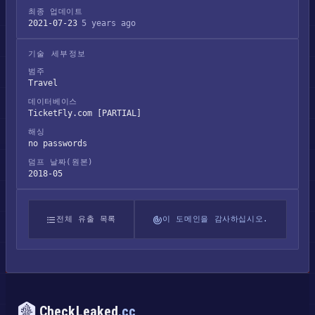
최종 업데이트
2021-07-23
5 years ago
기술 세부정보
범주
Travel
데이터베이스
TicketFly.com [PARTIAL]
해싱
no passwords
덤프 날짜(원본)
2018-05
전체 유출 목록
이 도메인을 감사하십시오.
CheckLeaked
.cc