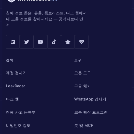
침해 정보 콘솔. 유출, 콤보리스트, 다크 웹에서
내 노출 정보를 찾아내세요 — 공격자보다 먼
저.
검색
도구
계정 검사기
모든 도구
LeakRadar
구글 체커
다크 웹
WhatsApp 검사기
침해 사고 등록부
크롬 확장 프로그램
비밀번호 강도
봇 및 MCP