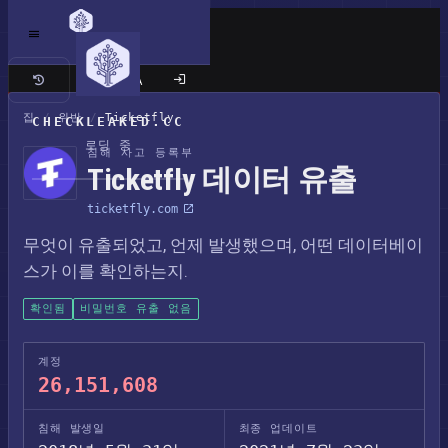
클래식 사이트
집
/
위반
/
Ticketfly
CHECKLEAKED.CC
로딩 중
침해 사고 등록부
Ticketfly 데이터 유출
ticketfly.com
무엇이 유출되었고, 언제 발생했으며, 어떤 데이터베이
스가 이를 확인하는지.
확인됨
비밀번호 유출 없음
계정
26,151,608
침해 발생일
최종 업데이트