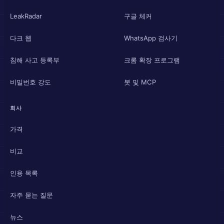
LeakRadar
구글 체커
다크 웹
WhatsApp 검사기
침해 사고 등록부
크롬 확장 프로그램
비밀번호 강도
봇 및 MCP
회사
가격
비교
인용 목록
자주 묻는 질문
뉴스