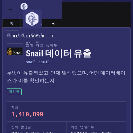
클래식 사이트
집
/
위반
/
Snail
CHECKLEAKED.CC
로딩 중
침해 사고 등록부
Snail 데이터 유출
snail.com
무엇이 유출되었고, 언제 발생했으며, 어떤 데이터베이
스가 이를 확인하는지.
확인됨
계정
1,410,899
침해 발생일
최종 업데이트