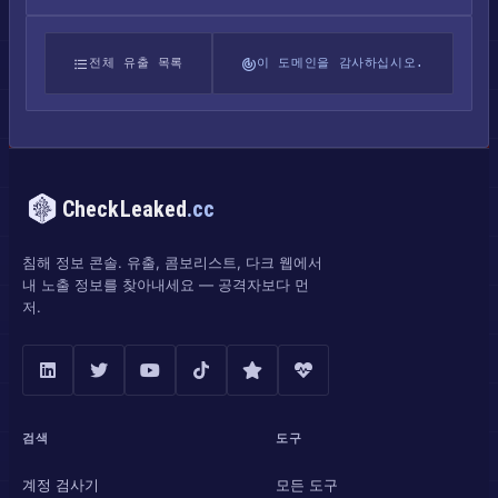
전체 유출 목록
이 도메인을 감사하십시오.
CheckLeaked
.cc
침해 정보 콘솔. 유출, 콤보리스트, 다크 웹에서
내 노출 정보를 찾아내세요 — 공격자보다 먼
저.
검색
도구
계정 검사기
모든 도구