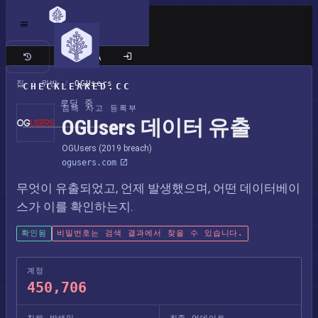
클래식 사이트
집
/
위반
/
OGUsers
CHECKLEAKED.CC
로딩 중
침해 사고 등록부
OGUsers 데이터 유출
OGUsers (2019 breach)
ogusers.com
무엇이 유출되었고, 언제 발생했으며, 어떤 데이터베이
스가 이를 확인하는지.
확인됨
비밀번호는 검색 결과에서 찾을 수 있습니다.
계정
450,706