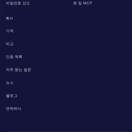
비밀번호 강도
봇 및 MCP
회사
가격
비교
인용 목록
자주 묻는 질문
뉴스
블로그
연락하다