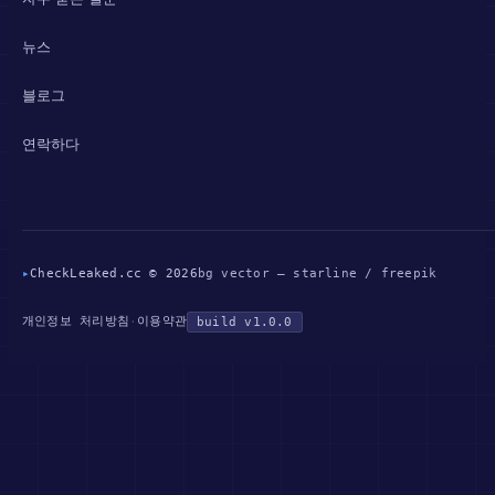
뉴스
블로그
연락하다
▸
CheckLeaked.cc © 2026
bg vector — starline / freepik
개인정보 처리방침
이용약관
·
build v1.0.0