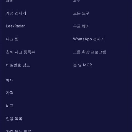
검색
도구
계정 검사기
모든 도구
LeakRadar
구글 체커
다크 웹
WhatsApp 검사기
침해 사고 등록부
크롬 확장 프로그램
비밀번호 강도
봇 및 MCP
회사
가격
비교
인용 목록
자주 묻는 질문