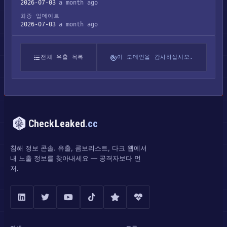
2026-07-03
a month ago
최종 업데이트
2026-07-03
a month ago
전체 유출 목록
이 도메인을 감사하십시오.
CheckLeaked
.cc
침해 정보 콘솔. 유출, 콤보리스트, 다크 웹에서
내 노출 정보를 찾아내세요 — 공격자보다 먼
저.