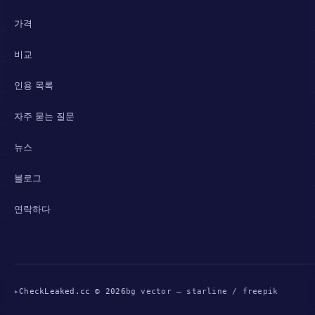
가격
비교
인용 목록
자주 묻는 질문
뉴스
블로그
연락하다
▸
CheckLeaked.cc © 2026
bg vector — starline / freepik