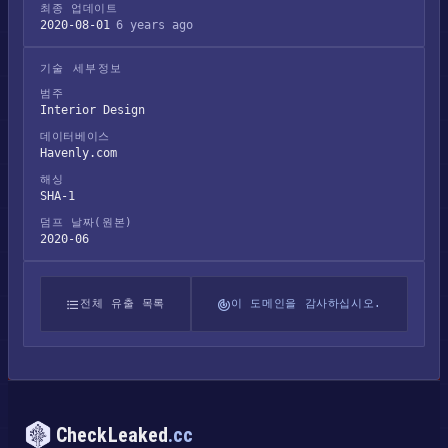
최종 업데이트
2020-08-01
6 years ago
기술 세부정보
범주
Interior Design
데이터베이스
Havenly.com
해싱
SHA-1
덤프 날짜(원본)
2020-06
전체 유출 목록
이 도메인을 감사하십시오.
CheckLeaked
.cc