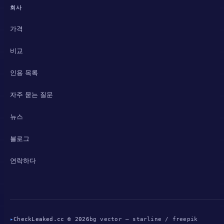
회사
가격
비교
인용 목록
자주 묻는 질문
뉴스
블로그
연락하다
▸
CheckLeaked.cc © 2026
bg vector — starline / freepik