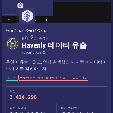
클래식 사이트
집
/
위반
/
Havenly
CHECKLEAKED.CC
로딩 중
침해 사고 등록부
Havenly 데이터 유출
havenly.com
무엇이 유출되었고, 언제 발생했으며, 어떤 데이터베이
스가 이를 확인하는지.
확인됨
비밀번호는 검색 결과에서 찾을 수 있습니다.
계정
3,414,298
침해 발생일
최종 업데이트