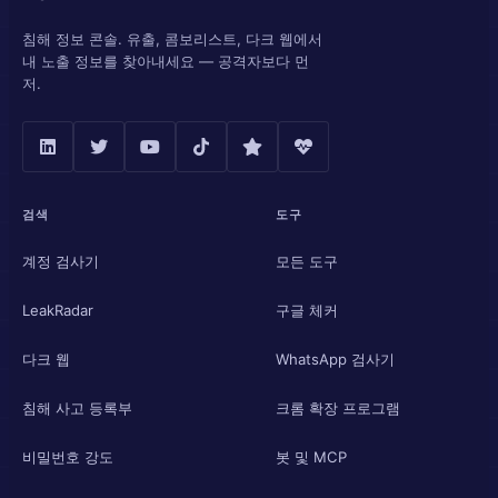
침해 정보 콘솔. 유출, 콤보리스트, 다크 웹에서
내 노출 정보를 찾아내세요 — 공격자보다 먼
저.
검색
도구
계정 검사기
모든 도구
LeakRadar
구글 체커
다크 웹
WhatsApp 검사기
침해 사고 등록부
크롬 확장 프로그램
비밀번호 강도
봇 및 MCP