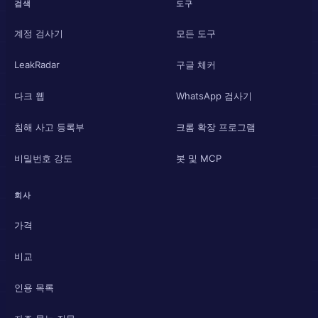
검색
도구
계정 검사기
모든 도구
LeakRadar
구글 체커
다크 웹
WhatsApp 검사기
침해 사고 등록부
크롬 확장 프로그램
비밀번호 강도
봇 및 MCP
회사
가격
비교
인용 목록