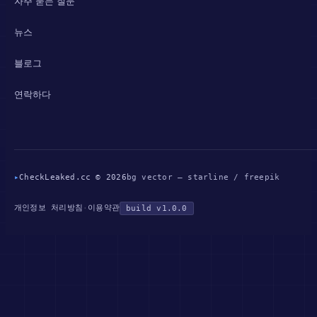
자주 묻는 질문
뉴스
블로그
연락하다
▸
CheckLeaked.cc © 2026
bg vector — starline / freepik
개인정보 처리방침
이용약관
·
build v1.0.0