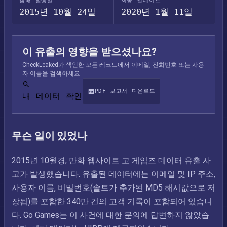
침해 발생일
최종 업데이트
2015년 10월 24일
2020년 1월 11일
이 유출의 영향을 받으셨나요?
CheckLeaked가 색인한 모든 레코드에서 이메일, 전화번호 또는 사용
자 이름을 검색하세요.
PDF 보고서 다운로드
내 데이터 확인
무슨 일이 있었나
2015년 10월경, 만화 웹사이트 고 게임즈 데이터 유출 사
고가 발생했습니다. 유출된 데이터에는 이메일 및 IP 주소,
사용자 이름, 비밀번호(솔트가 추가된 MD5 해시값으로 저
장됨)를 포함한 340만 건의 고객 기록이 포함되어 있습니
다. Go Games는 이 사건에 대한 문의에 답변하지 않았습