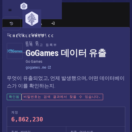
클래식 사이트
집
/
위반
/
GoGames
CHECKLEAKED.CC
로딩 중
침해 사고 등록부
GoGames 데이터 유출
Go Games
gogames.me
무엇이 유출되었고, 언제 발생했으며, 어떤 데이터베이
스가 이를 확인하는지.
확인됨
비밀번호는 검색 결과에서 찾을 수 있습니다.
계정
6,862,230