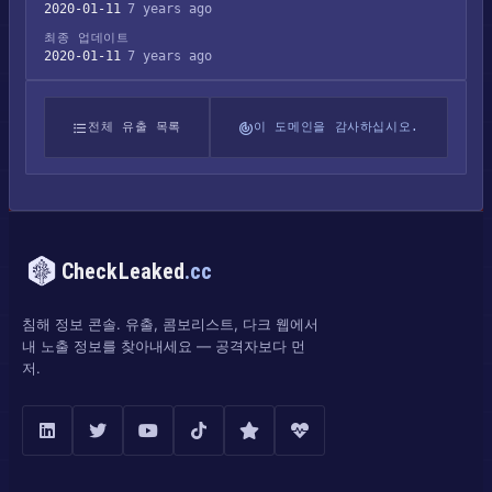
2020-01-11
7 years ago
최종 업데이트
2020-01-11
7 years ago
전체 유출 목록
이 도메인을 감사하십시오.
CheckLeaked
.cc
침해 정보 콘솔. 유출, 콤보리스트, 다크 웹에서
내 노출 정보를 찾아내세요 — 공격자보다 먼
저.