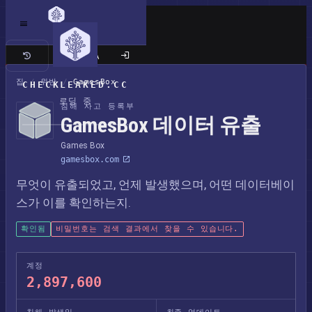
클래식 사이트
집
/
위반
/
GamesBox
CHECKLEAKED.CC
로딩 중
침해 사고 등록부
GamesBox 데이터 유출
Games Box
gamesbox.com
무엇이 유출되었고, 언제 발생했으며, 어떤 데이터베이
스가 이를 확인하는지.
확인됨
비밀번호는 검색 결과에서 찾을 수 있습니다.
계정
2,897,600