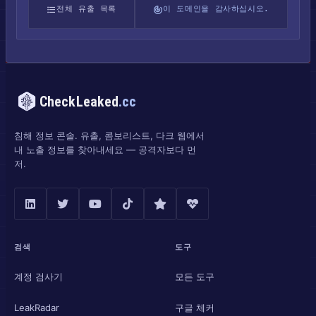
전체 유출 목록
이 도메인을 감사하십시오.
CheckLeaked
.cc
침해 정보 콘솔. 유출, 콤보리스트, 다크 웹에서
내 노출 정보를 찾아내세요 — 공격자보다 먼
저.
검색
도구
계정 검사기
모든 도구
LeakRadar
구글 체커