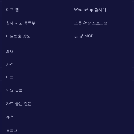
다크 웹
WhatsApp 검사기
침해 사고 등록부
크롬 확장 프로그램
비밀번호 강도
봇 및 MCP
회사
가격
비교
인용 목록
자주 묻는 질문
뉴스
블로그