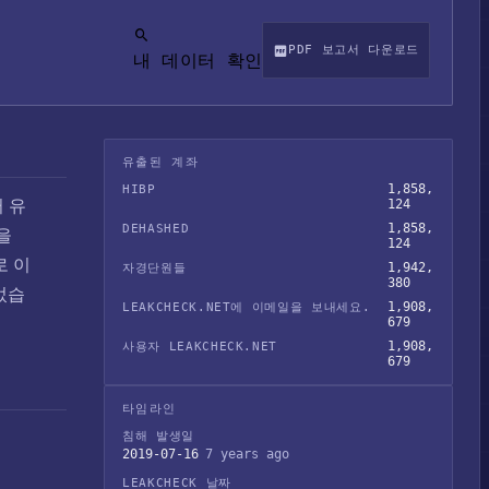
PDF 보고서 다운로드
내 데이터 확인
유출된 계좌
1,858,
HIBP
 유
124
1,858,
DEHASHED
을
124
로 이
1,942,
자경단원들
380
었습
1,908,
LEAKCHECK.NET에 이메일을 보내세요.
679
1,908,
사용자 LEAKCHECK.NET
679
타임라인
침해 발생일
2019-07-16
7 years ago
LEAKCHECK 날짜