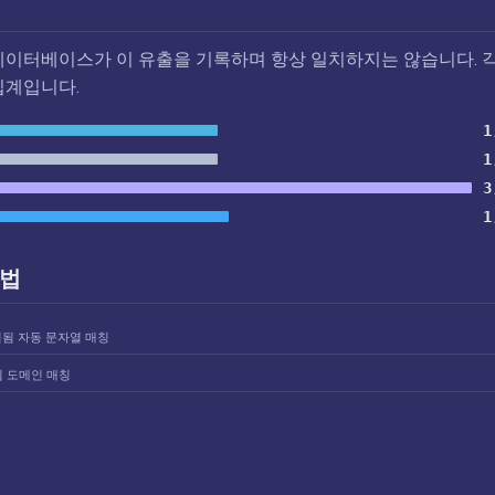
데이터베이스가 이 유출을 기록하며 항상 일치하지는 않습니다. 각
집계입니다.
1
1
3
1
방법
결됨 자동 문자열 매칭
됨 도메인 매칭