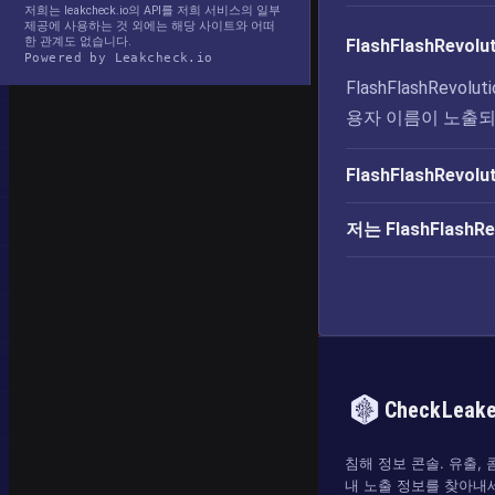
저희는 leakcheck.io의 API를 저희 서비스의 일부
제공에 사용하는 것 외에는 해당 사이트와 어떠
한 관계도 없습니다.
FlashFlashRe
Powered by Leakcheck.io
FlashFlashRev
용자 이름이 노출
FlashFlashRev
저는 FlashFlash
CheckLeak
침해 정보 콘솔. 유출,
내 노출 정보를 찾아내