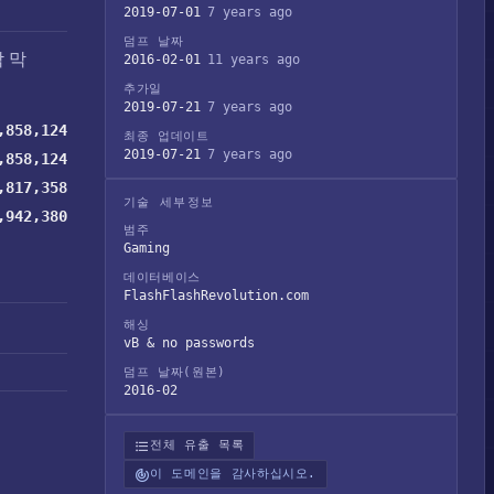
2019-07-01
7 years ago
덤프 날짜
 막
2016-02-01
11 years ago
추가일
2019-07-21
7 years ago
,858,124
최종 업데이트
2019-07-21
7 years ago
,858,124
,817,358
기술 세부정보
,942,380
범주
Gaming
데이터베이스
FlashFlashRevolution.com
해싱
vB & no passwords
덤프 날짜(원본)
2016-02
전체 유출 목록
이 도메인을 감사하십시오.