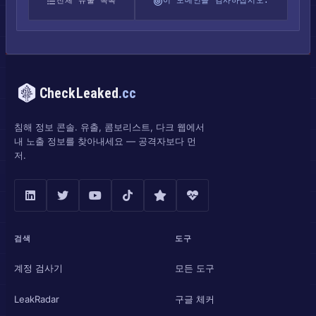
전체 유출 목록
이 도메인을 감사하십시오.
CheckLeaked
.cc
침해 정보 콘솔. 유출, 콤보리스트, 다크 웹에서
내 노출 정보를 찾아내세요 — 공격자보다 먼
저.
검색
도구
계정 검사기
모든 도구
LeakRadar
구글 체커