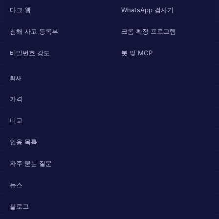
다크 웹
WhatsApp 검사기
침해 사고 등록부
크롬 확장 프로그램
비밀번호 강도
봇 및 MCP
회사
가격
비교
인용 목록
자주 묻는 질문
뉴스
블로그