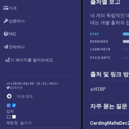
출처별 보고
가격
네 개의 독립적인 
상환하다
대는 개별 출처의 
FAQ
HIBP
DEHASHED
연락하다
LEAKCHECK
VIGILANTE
이 페이지를 둘러보세요
출처 및 링크 
2026/08/06 15:01:59
SRV
UTC
업데이트
HIBP
다크 모드
자주 묻는 질문
입자
CardingMafia
채팅창 숨기기