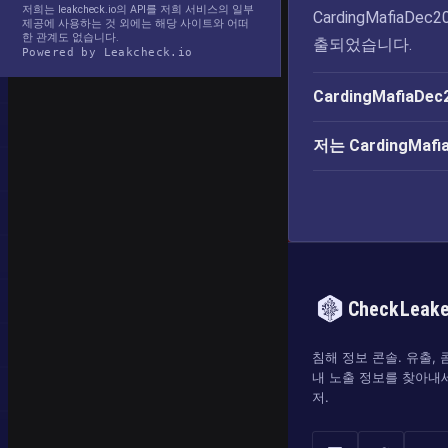
저희는 leakcheck.io의 API를 저희 서비스의 일부
CardingMafia
제공에 사용하는 것 외에는 해당 사이트와 어떠
한 관계도 없습니다.
출되었습니다.
Powered by Leakcheck.io
CardingMafia
저는 CardingMa
CheckLeak
침해 정보 콘솔. 유출,
내 노출 정보를 찾아내
저.