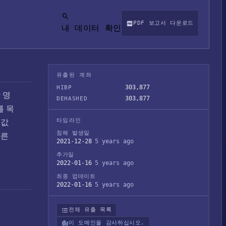
PDF 보고서 다운로드
내 데이터 확인
유출된 계좌
303,877
HIBP
만 명
303,877
DEHASHED
를 목
타임라인
시값
침해 발생일
다른
2021-12-28
5 years ago
추가일
2022-01-16
5 years ago
최종 업데이트
2022-01-16
5 years ago
전체 유출 목록
이 도메인을 감사하십시오.