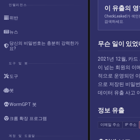
인텔리전스
이 유출의 
CheckLeaked가
위반
검색하세요.
뉴스
무슨 일이 있었
당신의 비밀번호는 충분히 강력한가
요?
2021년 12월, 카
도구 및 봇
이 넘는 회원의 이
적으로 운영되던 이 
도구
으로 저장된 비밀번
봇
데이터 유출 사고 
WormGPT 봇
정보 유출
크롬 확장 프로그램
이메일 주소
IP 주소
계정 및 도움말