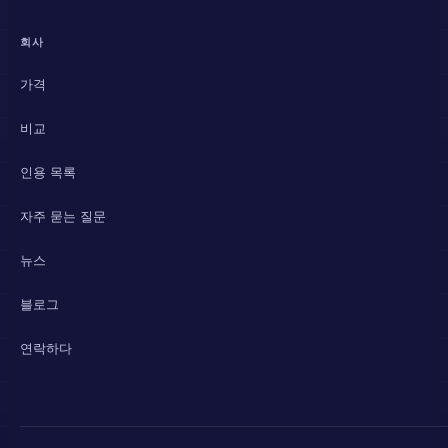
회사
가격
비교
인용 목록
자주 묻는 질문
뉴스
블로그
연락하다