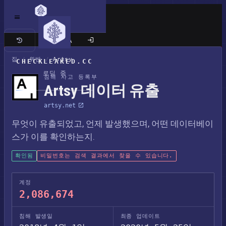
클래식 사이트
집
/
위반
/
Artsy
CHECKLEAKED.CC
로딩 중
침해 사고 등록부
Artsy 데이터 유출
artsy.net
무엇이 유출되었고, 언제 발생했으며, 어떤 데이터베이
스가 이를 확인하는지.
확인됨
비밀번호는 검색 결과에서 찾을 수 있습니다.
계정
2,086,674
침해 발생일
최종 업데이트