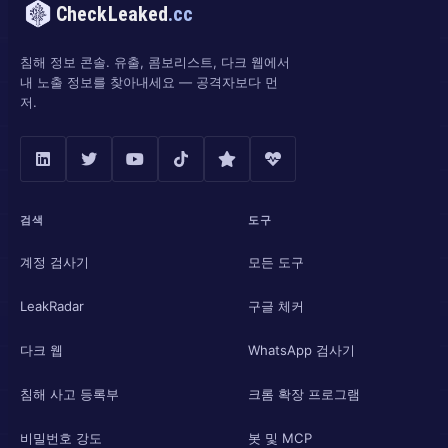
CheckLeaked
.cc
침해 정보 콘솔. 유출, 콤보리스트, 다크 웹에서
내 노출 정보를 찾아내세요 — 공격자보다 먼
저.
검색
도구
계정 검사기
모든 도구
LeakRadar
구글 체커
다크 웹
WhatsApp 검사기
침해 사고 등록부
크롬 확장 프로그램
비밀번호 강도
봇 및 MCP