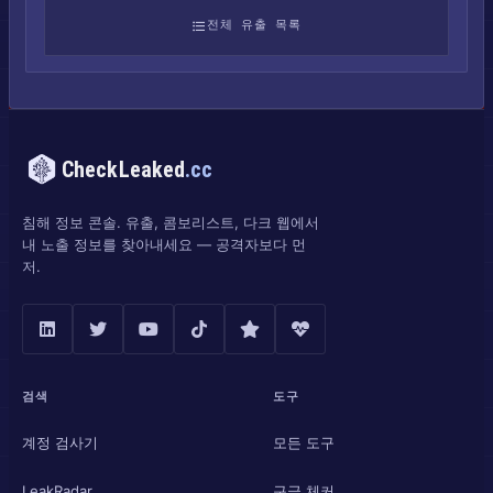
전체 유출 목록
CheckLeaked
.cc
침해 정보 콘솔. 유출, 콤보리스트, 다크 웹에서
내 노출 정보를 찾아내세요 — 공격자보다 먼
저.
검색
도구
계정 검사기
모든 도구
LeakRadar
구글 체커