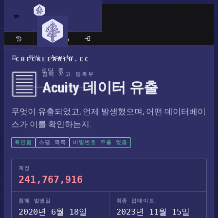
클래식 사이트
집
/
위반
/
Acuity
CHECKLEAKED.CC
로딩 중
침해 사고 등록부
Acuity 데이터 유출
무엇이 유출되었고, 언제 발생했으며, 어떤 데이터베이
스가 이를 확인하는지.
확인됨
스팸 목록
비밀번호 유출 없음
계정
241,767,916
침해 발생일
최종 업데이트
2020년 6월 18일
2023년 11월 15일