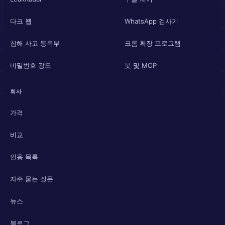
다크 웹
WhatsApp 검사기
침해 사고 등록부
크롬 확장 프로그램
비밀번호 강도
봇 및 MCP
회사
가격
비교
인용 목록
자주 묻는 질문
뉴스
블로그